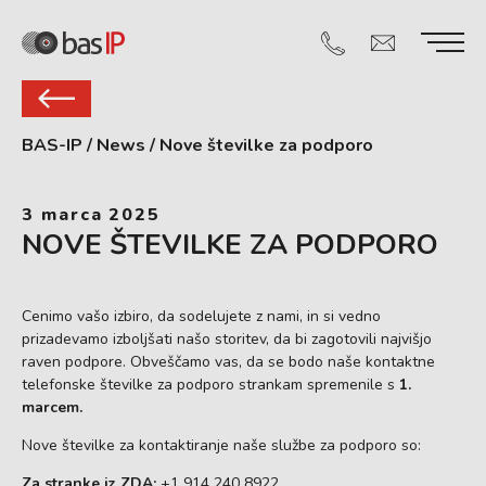
BAS-IP
/
News
/
Nove številke za podporo
3 marca 2025
NOVE ŠTEVILKE ZA PODPORO
Cenimo vašo izbiro, da sodelujete z nami, in si vedno
prizadevamo izboljšati našo storitev, da bi zagotovili najvišjo
raven podpore. Obveščamo vas, da se bodo naše kontaktne
telefonske številke za podporo strankam spremenile s
1.
marcem.
Nove številke za kontaktiranje naše službe za podporo so:
Za stranke iz ZDA:
+1 914 240 8922