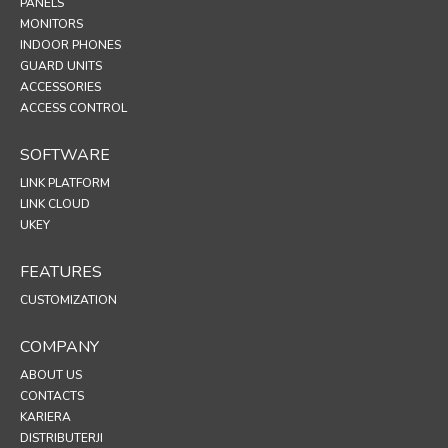
PANELS
MONITORS
INDOOR PHONES
GUARD UNITS
ACCESSORIES
ACCESS CONTROL
SOFTWARE
LINK PLATFORM
LINK CLOUD
UKEY
FEATURES
CUSTOMIZATION
COMPANY
ABOUT US
CONTACTS
KARIERA
DISTRIBUTERJI