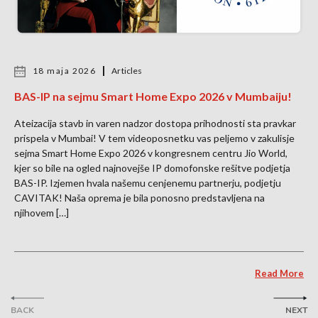
18 maja 2026
Articles
BAS-IP na sejmu Smart Home Expo 2026 v Mumbaiju!
Ateizacija stavb in varen nadzor dostopa prihodnosti sta pravkar
prispela v Mumbai! V tem videoposnetku vas peljemo v zakulisje
sejma Smart Home Expo 2026 v kongresnem centru Jio World,
kjer so bile na ogled najnovejše IP domofonske rešitve podjetja
BAS-IP. Izjemen hvala našemu cenjenemu partnerju, podjetju
CAVITAK! Naša oprema je bila ponosno predstavljena na
njihovem […]
Read More
BACK
NEXT