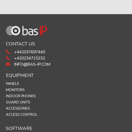
CONTACT US
+442037697440
+420234715332
INFO@BAS-IP.COM
EQUIPMENT
PANELS
MONITORS
INDOOR PHONES
GUARD UNITS
ACCESSORIES
ACCESS CONTROL
SOFTWARE