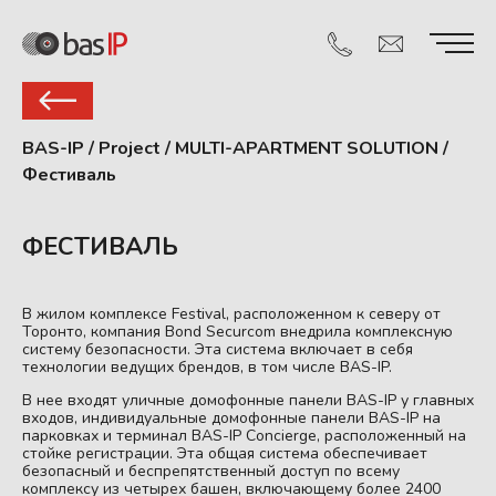
BAS-IP
/
Project
/
MULTI-APARTMENT SOLUTION
/
Фестиваль
ФЕСТИВАЛЬ
В жилом комплексе Festival, расположенном к северу от
Торонто, компания Bond Securcom внедрила комплексную
систему безопасности. Эта система включает в себя
технологии ведущих брендов, в том числе BAS-IP.
В нее входят уличные домофонные панели BAS-IP у главных
входов, индивидуальные домофонные панели BAS-IP на
парковках и терминал BAS-IP Concierge, расположенный на
стойке регистрации. Эта общая система обеспечивает
безопасный и беспрепятственный доступ по всему
комплексу из четырех башен, включающему более 2400