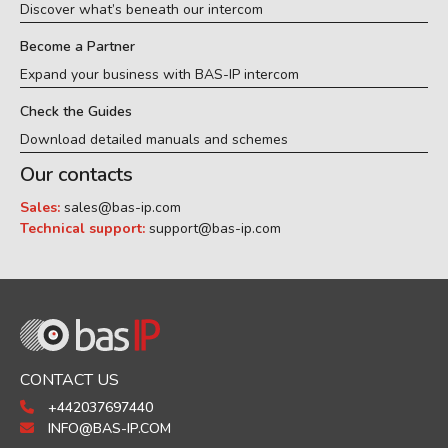
Discover what’s beneath our intercom
Become a Partner
Expand your business with BAS-IP intercom
Check the Guides
Download detailed manuals and schemes
Our contacts
Sales:
sales@bas-ip.com
Technical support:
support@bas-ip.com
CONTACT US
+442037697440
INFO@BAS-IP.COM