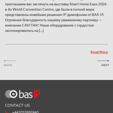
приглашаем вас заглянуть на выставку Smart Home Expo 2026
в Jio World Convention Centre, где были в полной мере
представлены новейшие решения IP-домофонии от BAS-IP.
Огромная благодарность нашему уважаемому партнеру —
компании CAVITAK! Наше оборудование с гордостью
экспонировалось на […]
Read More
BACK
NEXT
CONTACT US
+442037697440