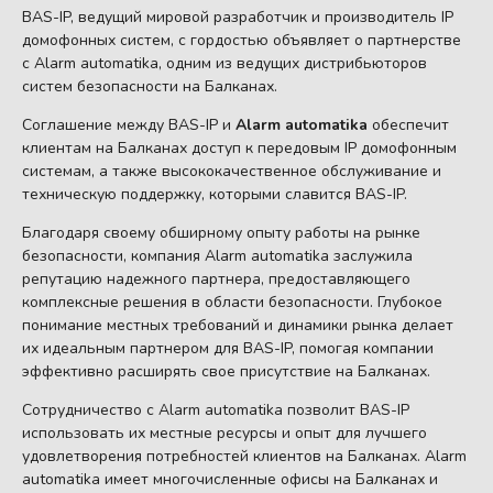
BAS-IP, ведущий мировой разработчик и производитель IP
домофонных систем, с гордостью объявляет о партнерстве
с Alarm automatika, одним из ведущих дистрибьюторов
систем безопасности на Балканах.
Соглашение между BAS-IP и
Alarm automatika
обеспечит
клиентам на Балканах доступ к передовым IP домофонным
системам, а также высококачественное обслуживание и
техническую поддержку, которыми славится BAS-IP.
Благодаря своему обширному опыту работы на рынке
безопасности, компания Alarm automatika заслужила
репутацию надежного партнера, предоставляющего
комплексные решения в области безопасности. Глубокое
понимание местных требований и динамики рынка делает
их идеальным партнером для BAS-IP, помогая компании
эффективно расширять свое присутствие на Балканах.
Сотрудничество с Alarm automatika позволит BAS-IP
использовать их местные ресурсы и опыт для лучшего
удовлетворения потребностей клиентов на Балканах. Alarm
automatika имеет многочисленные офисы на Балканах и