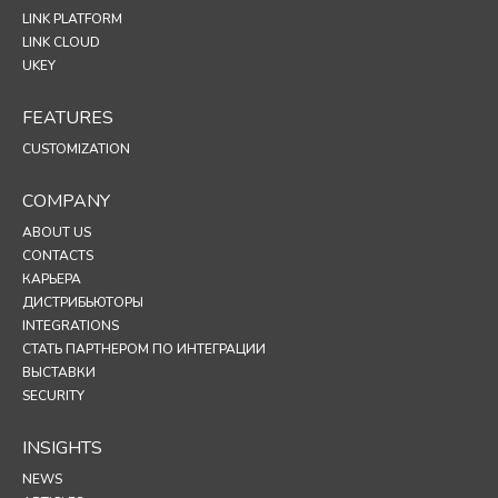
LINK PLATFORM
LINK CLOUD
UKEY
FEATURES
CUSTOMIZATION
COMPANY
ABOUT US
CONTACTS
КАРЬЕРА
ДИСТРИБЬЮТОРЫ
INTEGRATIONS
СТАТЬ ПАРТНЕРОМ ПО ИНТЕГРАЦИИ
ВЫСТАВКИ
SECURITY
INSIGHTS
NEWS