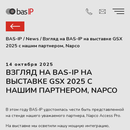
BAS-IP
/
News
/
Взгляд на BAS-IP на выставке GSX
2025 с нашим партнером, Napco
14 октября 2025
ВЗГЛЯД НА BAS-IP НА
ВЫСТАВКЕ GSX 2025 С
НАШИМ ПАРТНЕРОМ, NAPCO
В этом году BAS-IP удостоилась чести быть представленной
на стенде нашего уважаемого партнера, Napco Access Pro.
На выставке мы осветили нашу мощную интеграцию,