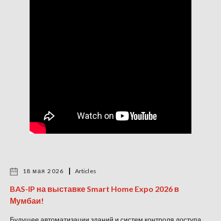
18 мая 2026
Articles
BAS-IP на выставке Smart Home Expo 2026 в
Мумбаи!
Будущее автоматизации зданий и систем контроля доступа