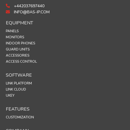
+442037697440
INFO@BAS-IP.COM
EQUIPMENT
PANELS
MONITORS
INDOOR PHONES
GUARD UNITS
ACCESSORIES
ACCESS CONTROL
SOFTWARE
LINK PLATFORM
LINK CLOUD
UKEY
FEATURES
CUSTOMIZATION