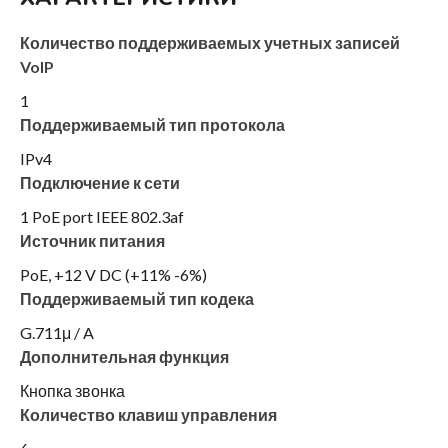
Количество поддерживаемых учетных записей
VoIP
1
Поддерживаемый тип протокола
IPv4
Подключение к сети
1 PoE port IEEE 802.3af
Источник питания
PoE, +12 V DC (+11% -6%)
Поддерживаемый тип кодека
G.711μ / A
Дополнительная функция
Кнопка звонка
Количество клавиш управления