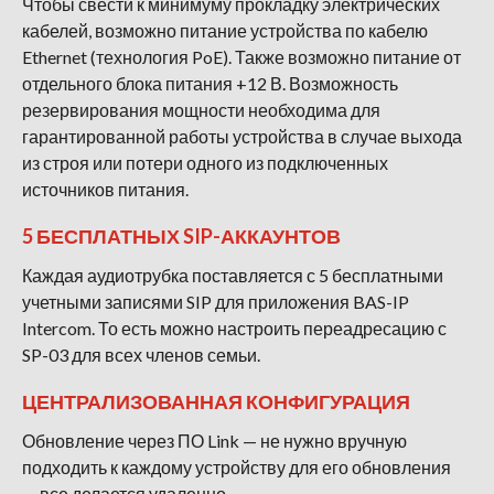
Чтобы свести к минимуму прокладку электрических
кабелей, возможно питание устройства по кабелю
Ethernet (технология PoE). Также возможно питание от
отдельного блока питания +12 В. Возможность
резервирования мощности необходима для
гарантированной работы устройства в случае выхода
из строя или потери одного из подключенных
источников питания.
5 БЕСПЛАТНЫХ SIP-АККАУНТОВ
Каждая аудиотрубка поставляется с 5 бесплатными
учетными записями SIP для приложения BAS-IP
Intercom. То есть можно настроить переадресацию с
SP-03 для всех членов семьи.
ЦЕНТРАЛИЗОВАННАЯ КОНФИГУРАЦИЯ
Обновление через ПО Link — не нужно вручную
подходить к каждому устройству для его обновления
— все делается удаленно.