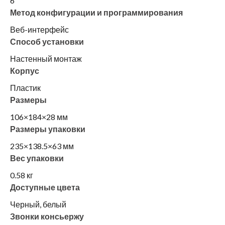
6
Метод конфигурации и программирования
Веб-интерфейс
Способ установки
Настенный монтаж
Корпус
Пластик
Размеры
106×184×28 мм
Размеры упаковки
235×138.5×63 мм
Вес упаковки
0.58 кг
Доступные цвета
Черный, белый
Звонки консьержу