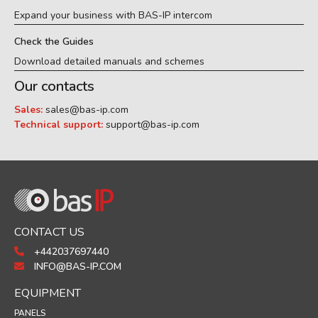
Expand your business with BAS-IP intercom
Check the Guides
Download detailed manuals and schemes
Our contacts
Sales:
sales@bas-ip.com
Technical support:
support@bas-ip.com
CONTACT US
+442037697440
INFO@BAS-IP.COM
EQUIPMENT
PANELS