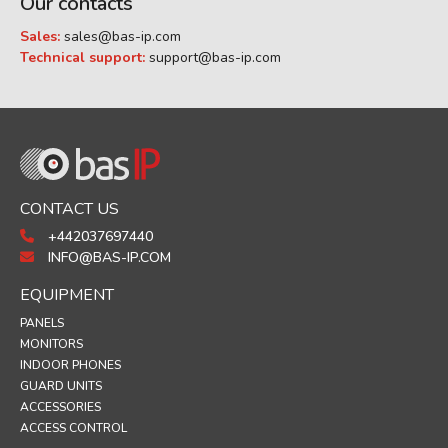
Our contacts
Sales:
sales@bas-ip.com
Technical support:
support@bas-ip.com
CONTACT US
+442037697440
INFO@BAS-IP.COM
EQUIPMENT
PANELS
MONITORS
INDOOR PHONES
GUARD UNITS
ACCESSORIES
ACCESS CONTROL