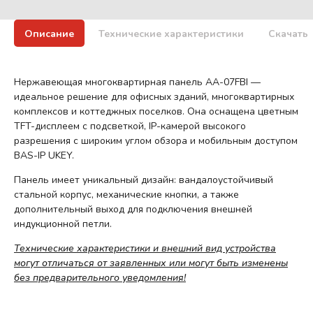
Описание
Технические характеристики
Скачать
Нержавеющая многоквартирная панель AA-07FBI —
идеальное решение для офисных зданий, многоквартирных
комплексов и коттеджных поселков. Она оснащена цветным
TFT-дисплеем с подсветкой, IP-камерой высокого
разрешения с широким углом обзора и мобильным доступом
BAS-IP UKEY.
Панель имеет уникальный дизайн: вандалоустойчивый
стальной корпус, механические кнопки, а также
дополнительный выход для подключения внешней
индукционной петли.
Технические характеристики и внешний вид устройства
могут отличаться от заявленных или могут быть изменены
без предварительного уведомления!