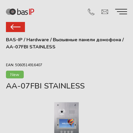
BAS-IP
/
Hardware
/
Вызывные панели домофона
/
AA-07FBI STAINLESS
EAN: 5060514916407
New
AA-07FBI STAINLESS