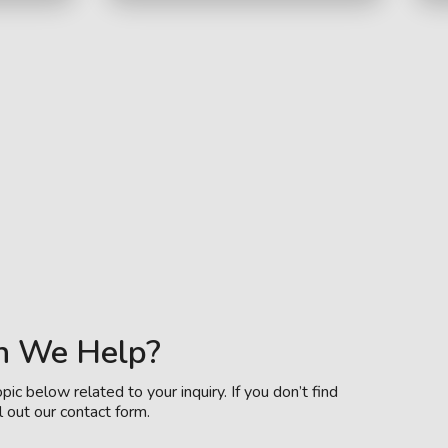
n We Help?
pic below related to your inquiry. If you don’t find
l out our contact form.