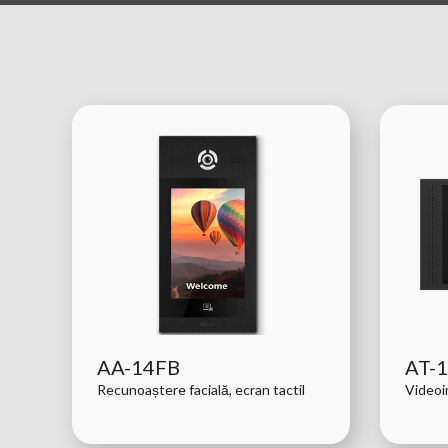
AA-14FB
AT-
Recunoaștere facială, ecran tactil
Videoi