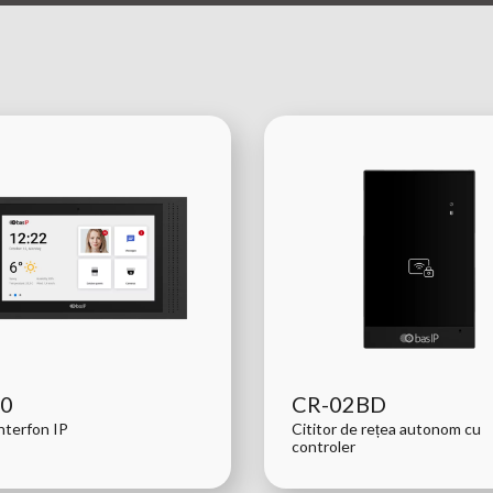
10
CR-02BD
nterfon IP
Cititor de rețea autonom cu
controler