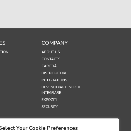
ES
COMPANY
TION
ABOUT US
CONTACTS
CARIERĂ
DISTRIBUITORI
INTEGRATIONS
DEVENIȚI PARTENER DE
INTEGRARE
EXPOZIȚII
SECURITY
S
Select Your Cookie Preferences
E