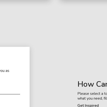
you as
How Ca
Please select a to
what you need, fil
Get Inspired