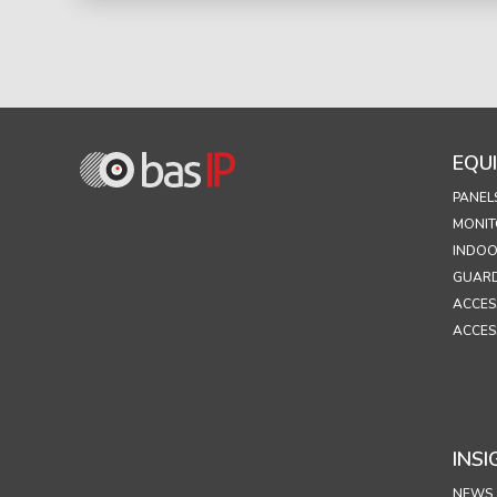
EQU
PANEL
MONIT
INDOO
GUARD
ACCES
ACCES
INSI
NEWS