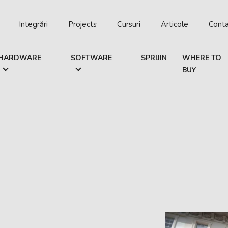
Integrări
Projects
Cursuri
Articole
Cont
HARDWARE
SOFTWARE
SPRIJIN
WHERE TO
BUY