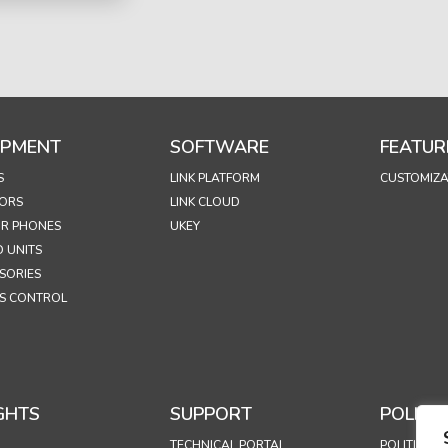
IPMENT
SOFTWARE
FEATUR
S
LINK PLATFORM
CUSTOMIZA
ORS
LINK CLOUD
R PHONES
UKEY
 UNITS
SORIES
S CONTROL
GHTS
SUPPORT
POLICIE
TECHNICAL PORTAL
POLITICA D