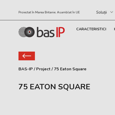
Soluții
Proiectat în Marea Britanie. Asamblat în UE
CARACTERISTICI
BAS-IP
/
Project
/
75 Eaton Square
75 EATON SQUARE