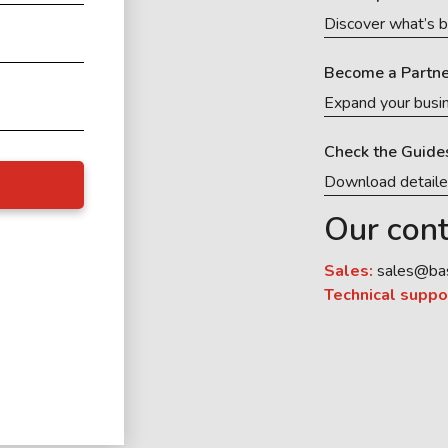
Discover what’s b
Become a Partne
Expand your busi
Check the Guide
Download detail
Our cont
Sales:
sales@ba
Technical suppo