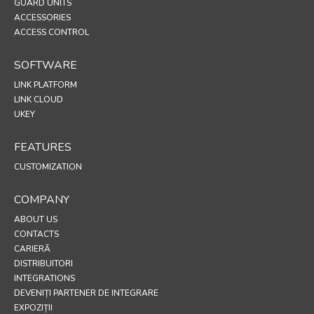
GUARD UNITS
ACCESSORIES
ACCESS CONTROL
SOFTWARE
LINK PLATFORM
LINK CLOUD
UKEY
FEATURES
CUSTOMIZATION
COMPANY
ABOUT US
CONTACTS
CARIERĂ
DISTRIBUITORI
INTEGRATIONS
DEVENIȚI PARTENER DE INTEGRARE
EXPOZIȚII