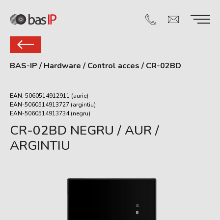
BAS-IP
/
Hardware
/
Control acces
/
CR-02BD
EAN: 5060514912911 (aurie)
EAN-5060514913727 (argintiu)
EAN-5060514913734 (negru)
CR-02BD NEGRU / AUR /
ARGINTIU