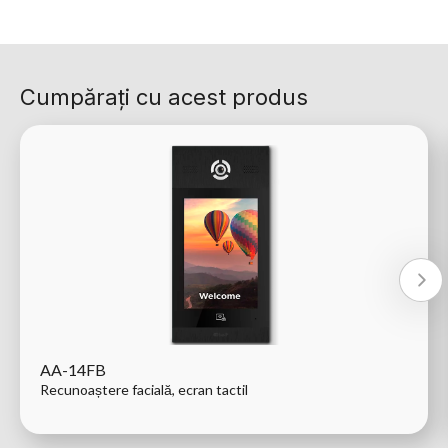
Cumpărați cu acest produs
AA-14FB
Recunoaștere facială, ecran tactil