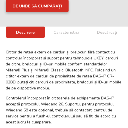
DE UNDE SĂ CUMPĂRAȚI
Descriere
Caracteristici
Descărcați
Cititor de rețea extern de carduri și brelocuri fără contact cu
controler încorporat și suport pentru tehnologia UKEY: carduri
de citire, brelocuri și ID-uri mobile conform standardelor
Mifare® Plus și Mifare® Classic, Bluetooth, NFC. Folosind un
cititor extern de carduri de proximitate de rețea BAS-IP CR-
02BD, puteți citi carduri de proximitate, brelocuri și ID-uri mobile
de pe dispozitive mobile.
Controlerul încorporat în cititoarele de echipamente BAS-IP
acceptă protocolul Wiegand 26. Suportul pentru protocolul
Wiegand 58 este opțional, trebuie să contactați centrul de
service pentru a flash-ul controlerului sau să fiți de acord cu
acest lucru la cumpărare.