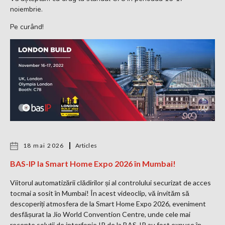
noiembrie.
Pe curând!
18 mai 2026
Articles
BAS-IP la Smart Home Expo 2026 în Mumbai!
Viitorul automatizării clădirilor și al controlului securizat de acces
tocmai a sosit în Mumbai! În acest videoclip, vă invităm să
descoperiți atmosfera de la Smart Home Expo 2026, eveniment
desfășurat la Jio World Convention Centre, unde cele mai
recente soluții de interfonie IP de la BAS-IP au fost expuse în