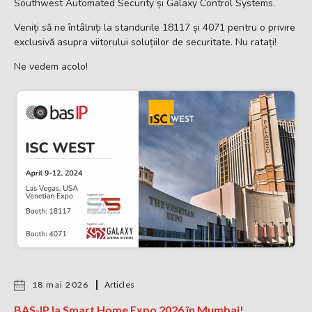
Southwest Automated Security și Galaxy Control Systems.
Veniți să ne întâlniți la standurile 18117 și 4071 pentru o privire
exclusivă asupra viitorului soluțiilor de securitate. Nu ratați!
Ne vedem acolo!
18 mai 2026
Articles
BAS-IP la Smart Home Expo 2026 în Mumbai!