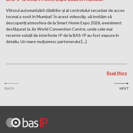
Viitorul automatizării clădirilor și al controlului securizat de acces
tocmai a sosit în Mumbai! În acest videoclip, vă invităm să
descoperiți atmosfera de la Smart Home Expo 2026, eveniment
desfășurat la Jio World Convention Centre, unde cele mai
recente soluții de interfonie IP de la BAS-IP au fost expuse în
detaliu. Un mare mulțumesc partenerului […]
Read More
BACK
NEXT