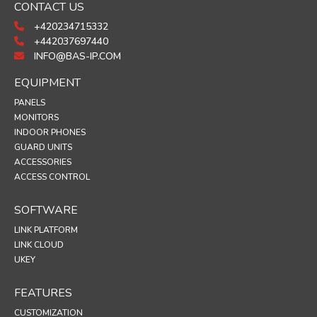
CONTACT US
+420234715332
+442037697440
INFO@BAS-IP.COM
EQUIPMENT
PANELS
MONITORS
INDOOR PHONES
GUARD UNITS
ACCESSORIES
ACCESS CONTROL
SOFTWARE
LINK PLATFORM
LINK CLOUD
UKEY
FEATURES
CUSTOMIZATION