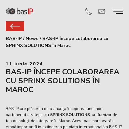
BAS-IP
/
News
/
BAS-IP începe colaborarea cu
SPRINX SOLUTIONS în Maroc
11 iunie 2024
BAS-IP ÎNCEPE COLABORAREA
CU SPRINX SOLUTIONS ÎN
MAROC
BAS-IP are plăcerea de a anunța începerea unui nou
parteneriat strategic cu
SPRINX SOLUTIONS
, un furnizor de
top de soluții de integrare în Maroc. Acest pas marchează o
etapă importantă în extinderea pe piața internațională a BAS-IP