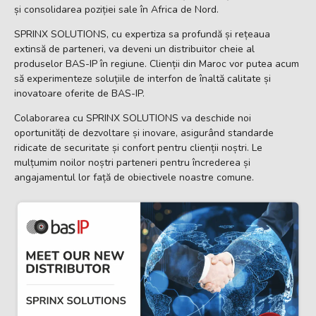
și consolidarea poziției sale în Africa de Nord.
SPRINX SOLUTIONS, cu expertiza sa profundă și rețeaua
extinsă de parteneri, va deveni un distribuitor cheie al
produselor BAS-IP în regiune. Clienții din Maroc vor putea acum
să experimenteze soluțiile de interfon de înaltă calitate și
inovatoare oferite de BAS-IP.
Colaborarea cu SPRINX SOLUTIONS va deschide noi
oportunități de dezvoltare și inovare, asigurând standarde
ridicate de securitate și confort pentru clienții noștri. Le
mulțumim noilor noștri parteneri pentru încrederea și
angajamentul lor față de obiectivele noastre comune.