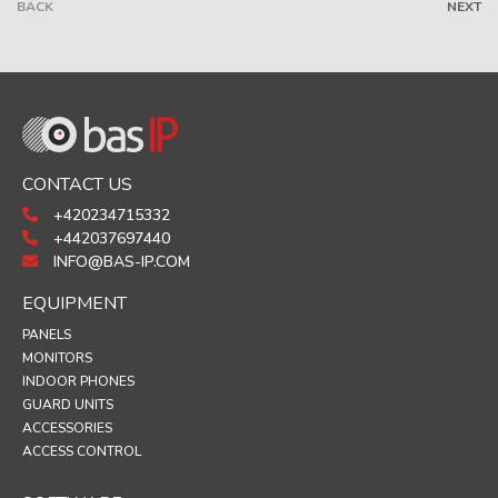
BACK
NEXT
CONTACT US
+420234715332
+442037697440
INFO@BAS-IP.COM
EQUIPMENT
PANELS
MONITORS
INDOOR PHONES
GUARD UNITS
ACCESSORIES
ACCESS CONTROL