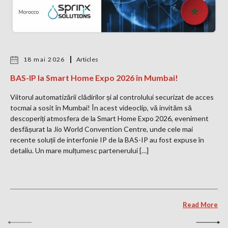
18 mai 2026
Articles
BAS-IP la Smart Home Expo 2026 în Mumbai!
Viitorul automatizării clădirilor și al controlului securizat de acces
tocmai a sosit în Mumbai! În acest videoclip, vă invităm să
descoperiți atmosfera de la Smart Home Expo 2026, eveniment
desfășurat la Jio World Convention Centre, unde cele mai
recente soluții de interfonie IP de la BAS-IP au fost expuse în
detaliu. Un mare mulțumesc partenerului […]
Read More