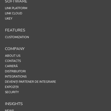
SOFTWARE
LINK PLATFORM
LINK CLOUD
UKEY
FEATURES
CUSTOMIZATION
COMPANY
ABOUT US
CONTACTS
CARIERĂ
DISTRIBUITORI
INTEGRATIONS
DEVENIȚI PARTENER DE INTEGRARE
EXPOZIȚII
SECURITY
INSIGHTS
NEWS