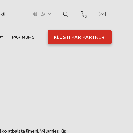
LV
kti
KĻŪSTI PAR PARTNERI
UY
PAR MUMS
ko atbalsta līmeni. Vēlamies jūs