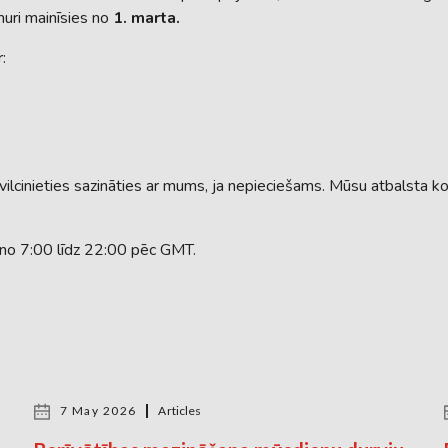
muri mainīsies no
1. marta.
:
ilcinieties sazināties ar mums, ja nepieciešams. Mūsu atbalsta 
, no 7:00 līdz 22:00 pēc GMT.
7 May 2026
Articles