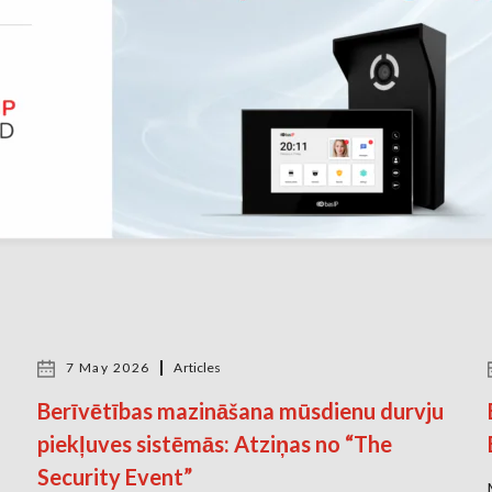
7 May 2026
Articles
Berīvētības mazināšana mūsdienu durvju
piekļuves sistēmās: Atziņas no “The
Security Event”