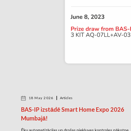
18 May 2026
Articles
BAS-IP izstādē Smart Home Expo 2026
Mumbajā!
Ēku automatizācijas un drošas piekļuves kontroles nākotne