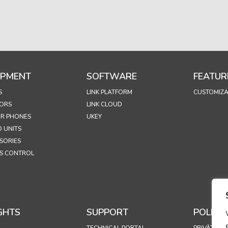
IPMENT
SOFTWARE
FEATUR
S
LINK PLATFORM
CUSTOMIZA
ORS
LINK CLOUD
R PHONES
UKEY
 UNITS
SORIES
S CONTROL
GHTS
SUPPORT
POLICIE