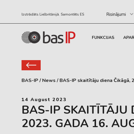
Risinājumi
Izstrādāts Lielbritānijā. Samontēts ES
FUNKCIJAS
APA
BAS-IP
/
News
/
BAS-IP skaitītāju diena Čikāgā,
14 August 2023
BAS-IP SKAITĪTĀJU
2023. GADA 16. AU