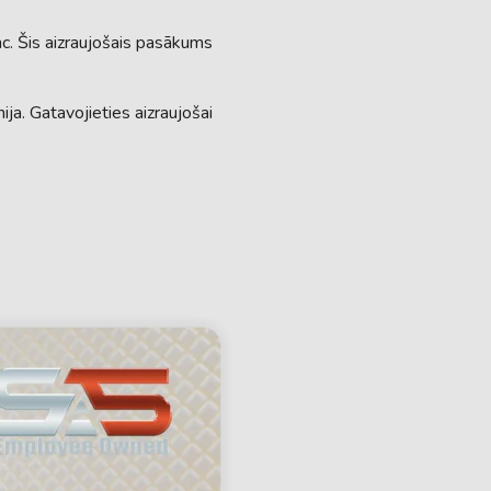
c. Šis aizraujošais pasākums
ija. Gatavojieties aizraujošai