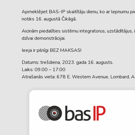
Apmeklējiet BAS-IP skaitītāju dienu, ko ar lepnumu pi
notiks 16. augustā Čikāgā.
Aicinām piedalīties sistēmu integratorus, uzstādītājus, 
dzīvai demonstrācijai.
Ieeja ir pilnīgi BEZ MAKSAS!
Datums: trešdiena, 2023. gada 16. augusts.
Laiks: 09:00 – 17:00
Atrašanās vieta: 678 E. Western Avenue, Lombard, 