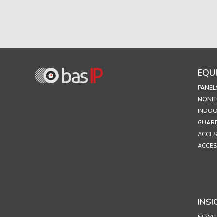
EQU
PANEL
MONIT
INDOO
GUARD
ACCES
ACCES
INSI