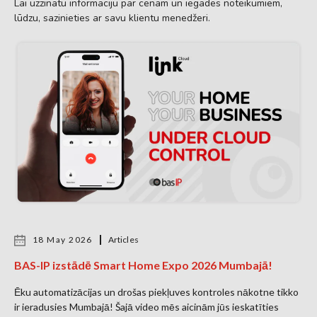
Lai uzzinātu informāciju par cenām un iegādes noteikumiem,
lūdzu, sazinieties ar savu klientu menedžeri.
18 May 2026
Articles
BAS-IP izstādē Smart Home Expo 2026 Mumbajā!
Ēku automatizācijas un drošas piekļuves kontroles nākotne tikko
ir ieradusies Mumbajā! Šajā video mēs aicinām jūs ieskatīties