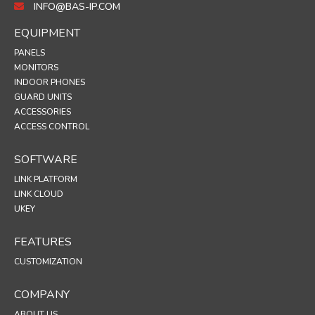
INFO@BAS-IP.COM
EQUIPMENT
PANELS
MONITORS
INDOOR PHONES
GUARD UNITS
ACCESSORIES
ACCESS CONTROL
SOFTWARE
LINK PLATFORM
LINK CLOUD
UKEY
FEATURES
CUSTOMIZATION
COMPANY
ABOUT US