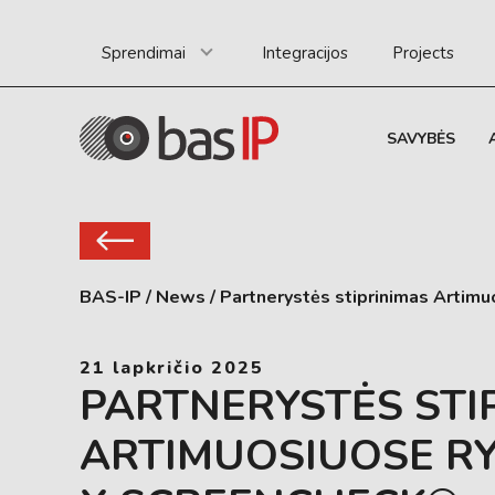
Sprendimai
Integracijos
Projects
SAVYBĖS
BAS-IP
/
News
/
Partnerystės stiprinimas Artim
21 lapkričio 2025
PARTNERYSTĖS STI
ARTIMUOSIUOSE RY