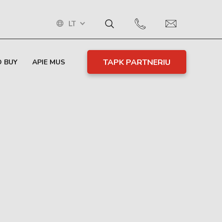
LT
TAPK PARTNERIU
 BUY
APIE MUS