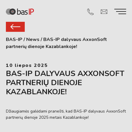
BAS-IP
/
News
/
BAS-IP dalyvaus AxxonSoft
partnerių dienoje Kazablankoje!
10 liepos 2025
BAS-IP DALYVAUS AXXONSOFT
PARTNERIŲ DIENOJE
KAZABLANKOJE!
Džiaugiamės galėdami pranešti, kad BAS-IP dalyvaus AxxonSoft
partnerių dienoje 2025 metais Kazablankoje!