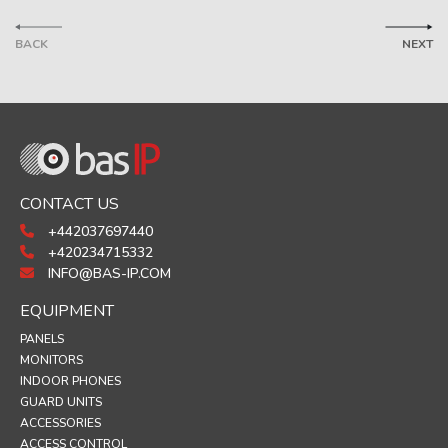
BACK
NEXT
CONTACT US
+442037697440
+420234715332
INFO@BAS-IP.COM
EQUIPMENT
PANELS
MONITORS
INDOOR PHONES
GUARD UNITS
ACCESSORIES
ACCESS CONTROL