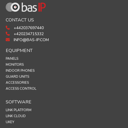
CONTACT US
+442037697440
+420234715332
INFO@BAS-IP.COM
EQUIPMENT
PANELS
MONITORS
INDOOR PHONES
GUARD UNITS
ACCESSORIES
ACCESS CONTROL
SOFTWARE
LINK PLATFORM
LINK CLOUD
UKEY