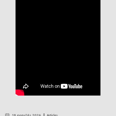
18 gegužės 2026
Articles