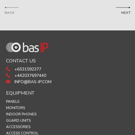
BACK
NEXT
CONTACT US
+6531592377
+442037697440
INFO@BAS-IP.COM
EQUIPMENT
PANELS
MONITORS
INDOOR PHONES
GUARD UNITS
ACCESSORIES
ACCESS CONTROL