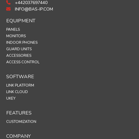
+442037697440
INFO@BAS-IP.COM
EQUIPMENT
PANELS
MONITORS
INDOOR PHONES
GUARD UNITS
ACCESSORIES
ACCESS CONTROL
SOFTWARE
LINK PLATFORM
LINK CLOUD
UKEY
FEATURES
CUSTOMIZATION
COMPANY