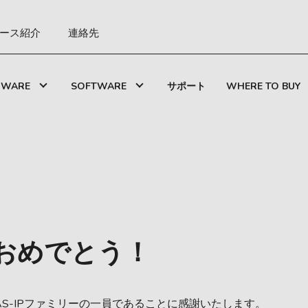
ース紹介
連絡先
DWARE
SOFTWARE
サポート
WHERE TO BUY
ておめでとう！
S-IPファミリーの一員であることに感謝いたします。