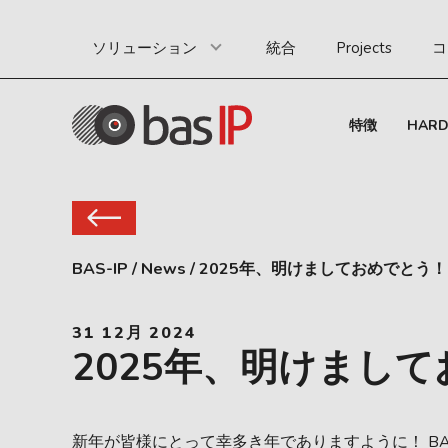
ソリューション
統合
Projects
コ
特徴
HAR
BAS-IP
/
News
/
2025年、明けましておめでとう！
31 12月 2024
2025年、明けまし
新年が皆様にとって幸多き年でありますように！ BA