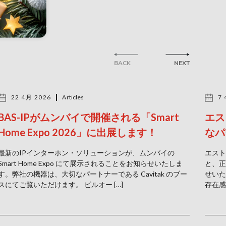
BACK
NEXT
22 4月 2026
Articles
7 
BAS-IPがムンバイで開催される「Smart
エス
Home Expo 2026」に出展します！
なパ
最新のIPインターホン・ソリューションが、ムンバイの
エスト
Smart Home Expo にて展示されることをお知らせいたしま
と、正
す。弊社の機器は、大切なパートナーである Cavitak のブー
せいた
スにてご覧いただけます。 ビルオー […]
存在感