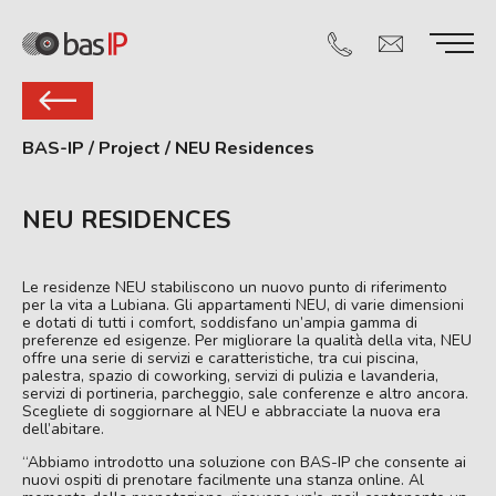
BAS-IP
/
Project
/
NEU Residences
NEU RESIDENCES
Le residenze NEU stabiliscono un nuovo punto di riferimento
per la vita a Lubiana. Gli appartamenti NEU, di varie dimensioni
e dotati di tutti i comfort, soddisfano un’ampia gamma di
preferenze ed esigenze. Per migliorare la qualità della vita, NEU
offre una serie di servizi e caratteristiche, tra cui piscina,
palestra, spazio di coworking, servizi di pulizia e lavanderia,
servizi di portineria, parcheggio, sale conferenze e altro ancora.
Scegliete di soggiornare al NEU e abbracciate la nuova era
dell’abitare.
“Abbiamo introdotto una soluzione con BAS-IP che consente ai
nuovi ospiti di prenotare facilmente una stanza online. Al