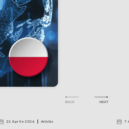
BACK
NEXT
22 Aprile 2026
Articles
7 