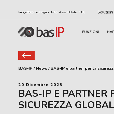
Soluzioni
Progettato nel Regno Unito. Assemblato in UE
FUNZIONI
HA
BAS-IP
/
News
/
BAS-IP e partner per la sicurez
20 Dicembre 2023
BAS-IP E PARTNER 
SICUREZZA GLOBA