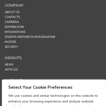
COMPANY
ABOUT US
CONTACTS
CARRIERA
DISTRIBUTORI
INTEGRATIONS
DIVENTA PARTNER DI INTEGRAZIONE
MOSTRE
SECURITY
INSIGHTS
NEWS
ARTICLES
SUPPORT
Select Your Cookie Preferences
TECHNICAL PORTAL
We use cookies and similar technologies on this website to
POLICIES
enhance your browsing experience and analyze website
POLITICA SULLA RISERVATEZZA