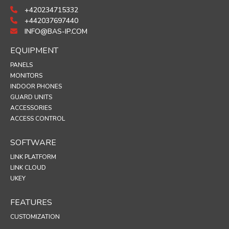
+420234715332
+442037697440
INFO@BAS-IP.COM
EQUIPMENT
PANELS
MONITORS
INDOOR PHONES
GUARD UNITS
ACCESSORIES
ACCESS CONTROL
SOFTWARE
LINK PLATFORM
LINK CLOUD
UKEY
FEATURES
CUSTOMIZATION