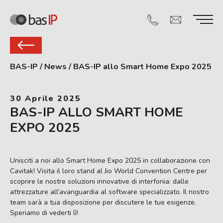
BAS-IP
/
News
/
BAS-IP allo Smart Home Expo 2025
30 Aprile 2025
BAS-IP ALLO SMART HOME
EXPO 2025
Unisciti a noi allo Smart Home Expo 2025 in collaborazione con
Cavitak! Visita il loro stand al Jio World Convention Centre per
scoprire le nostre soluzioni innovative di interfonia: dalle
attrezzature all’avanguardia al software specializzato. Il nostro
team sarà a tua disposizione per discutere le tue esigenze.
Speriamo di vederti lì!