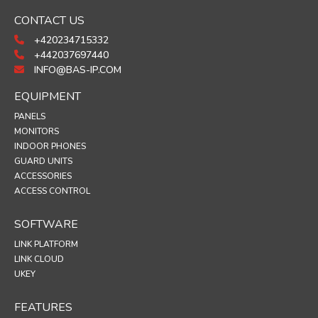
CONTACT US
+420234715332
+442037697440
INFO@BAS-IP.COM
EQUIPMENT
PANELS
MONITORS
INDOOR PHONES
GUARD UNITS
ACCESSORIES
ACCESS CONTROL
SOFTWARE
LINK PLATFORM
LINK CLOUD
UKEY
FEATURES