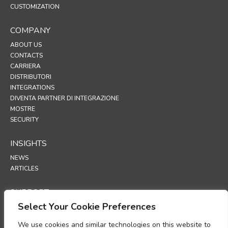
CUSTOMIZATION
COMPANY
ABOUT US
CONTACTS
CARRIERA
DISTRIBUTORI
INTEGRATIONS
DIVENTA PARTNER DI INTEGRAZIONE
MOSTRE
SECURITY
INSIGHTS
NEWS
ARTICLES
SUPPORT
Select Your Cookie Preferences
TECHNICAL PORTAL
We use cookies and similar technologies on this website to