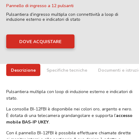
Pannello di ingresso a 12 pulsanti
Pulsantiera d’ingresso multipla con connettività a loop di
induzione esterno e indicatori di stato
DOVE ACQUISTARE
Descrizione
Specifiche tecniche
Documenti e istruzi
Pulsantiera multipla con loop di induzione esterno e indicatori di
stato.
La consolle BI-12FBI è disponibile nei colori oro, argento e nero.
È dotata di una telecamera grandangolare e supporta l’
accesso
mobile BAS-IP UKEY
.
Con il pannello BI-12FBI è possibile effettuare chiamate dirette