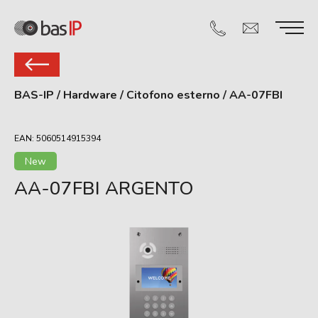
BAS-IP
/
Hardware
/
Citofono esterno
/
AA-07FBI
EAN: 5060514915394
New
AA-07FBI ARGENTO