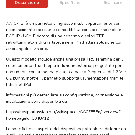
Descrizione
Specifiche
Scaricare
AA-07FBI è un pannello d’ingresso multi-appartamento con
riconoscimento facciale e compatibilità con l’accesso mobile
BAS-IP UKEY. È dotato di uno schermo a colori TFT
retroilluminato e di una telecamera IP ad alta risoluzione con
ampi angoli di visione.
Questo modello include anche una presa TRS femmina per il
collegamento di un loop a induzione esterno, progettato per i
non udenti, con un segnale audio a bassa frequenza di 1,2 V e
8,2 kOhm. Inoltre, il pannello supporta l’alimentazione tramite
Ethernet (PoE).
Informazioni più dettagliate su configurazione, connessione e
installazione sono disponibili qui.
https://basip.atlassian.net/wiki/spaces/AA07FBEn/overview?
homepageId=1048712
Le specifiche e l’aspetto del dispositivo potrebbero differire da