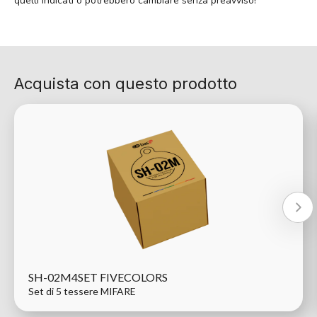
quelli indicati o potrebbero cambiare senza preavviso!
Acquista con questo prodotto
SH-02M4SET FIVECOLORS
Set di 5 tessere MIFARE