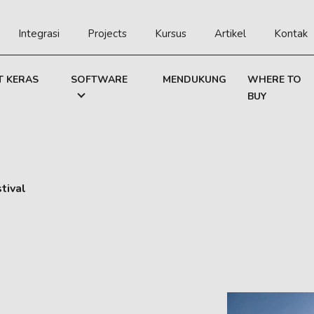
Integrasi
Projects
Kursus
Artikel
Kontak
T KERAS
SOFTWARE
MENDUKUNG
WHERE TO
BUY
tival