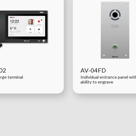
02
AV-04FD
rge terminal
Individual entrance panel wit
ability to engrave