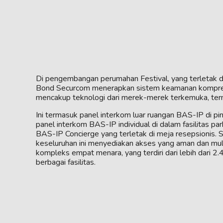
Di pengembangan perumahan Festival, yang terletak di
Bond Securcom menerapkan sistem keamanan komprehe
mencakup teknologi dari merek-merek terkemuka, te
Ini termasuk panel interkom luar ruangan BAS-IP di p
panel interkom BAS-IP individual di dalam fasilitas park
BAS-IP Concierge yang terletak di meja resepsionis. 
keseluruhan ini menyediakan akses yang aman dan mul
kompleks empat menara, yang terdiri dari lebih dari 2.
berbagai fasilitas.