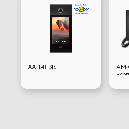
AA-14FBIS
AM-
Concie