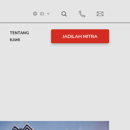
ID
TENTANG
JADILAH MITRA
KAMI