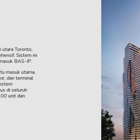
 utara Toronto,
nsif. Sistem ini
rmasuk BAS-IP.
intu masuk utama,
ir, dan terminal
Sistem
us di seluruh
400 unit dan