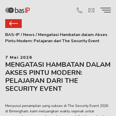
BAS-IP
/
News
/
Mengatasi Hambatan dalam Akses
Pintu Modern: Pelajaran dari The Security Event
7 Mei 2026
MENGATASI HAMBATAN DALAM
AKSES PINTU MODERN:
PELAJARAN DARI THE
SECURITY EVENT
Menyusul penampilan yang sukses di The Security Event 2026
di Birmingham, kami meluangkan waktu sejenak untuk