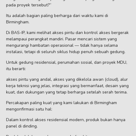
pada proyek tersebut?”
Itu adalah bagian paling berharga dari waktu kami di
Birmingham.
Di BAS-IP, kami melihat akses pintu dan kontrol akses bergerak
melampaui perangkat mandiri. Pasar mencari sistem yang
mengurangi hambatan operasional — tidak hanya selama
instalasi, tetapi di seluruh siklus hidup penuh sebuah gedung.
Untuk gedung residensial, perumahan sosial, dan proyek MDU,
itu berarti:
akses pintu yang andal, akses yang dikelola awan (cloud), alur
kerja teknisi yang jelas, integrasi yang bermanfaat, desain yang
kuat, dan dukungan yang tetap berharga setelah serah terima.
Percakapan paling kuat yang kami lakukan di Birmingham
mengonfirmasi satu hal:
Dalam kontrol akses residensial modern, produk bukan hanya
panel di dinding.