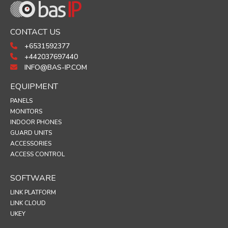
CONTACT US
+6531592377
+442037697440
INFO@BAS-IP.COM
EQUIPMENT
PANELS
MONITORS
INDOOR PHONES
GUARD UNITS
ACCESSORIES
ACCESS CONTROL
SOFTWARE
LINK PLATFORM
LINK CLOUD
UKEY