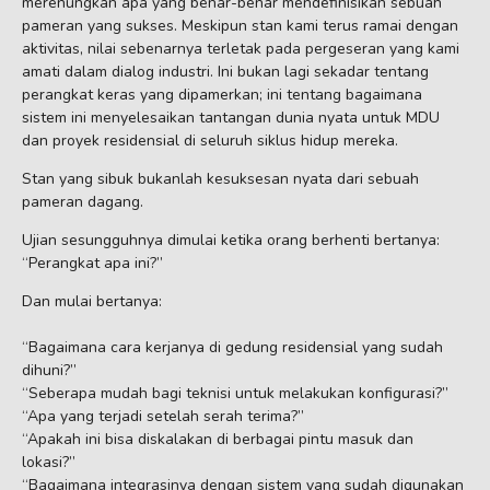
merenungkan apa yang benar-benar mendefinisikan sebuah
pameran yang sukses. Meskipun stan kami terus ramai dengan
aktivitas, nilai sebenarnya terletak pada pergeseran yang kami
amati dalam dialog industri. Ini bukan lagi sekadar tentang
perangkat keras yang dipamerkan; ini tentang bagaimana
sistem ini menyelesaikan tantangan dunia nyata untuk MDU
dan proyek residensial di seluruh siklus hidup mereka.
Stan yang sibuk bukanlah kesuksesan nyata dari sebuah
pameran dagang.
Ujian sesungguhnya dimulai ketika orang berhenti bertanya:
“Perangkat apa ini?”
Dan mulai bertanya:
“Bagaimana cara kerjanya di gedung residensial yang sudah
dihuni?”
“Seberapa mudah bagi teknisi untuk melakukan konfigurasi?”
“Apa yang terjadi setelah serah terima?”
“Apakah ini bisa diskalakan di berbagai pintu masuk dan
lokasi?”
“Bagaimana integrasinya dengan sistem yang sudah digunakan