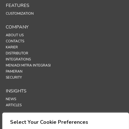
FEATURES
CUSTOMIZATION
COMPANY
ABOUT US
CONTACTS
KARIER
DISTRIBUTOR
INTEGRATIONS
MENJADI MITRA INTEGRASI
PAMERAN
SECURITY
INSIGHTS
NEWS
ARTICLES
SUPPORT
Select Your Cookie Preferences
TECHNICAL PORTAL