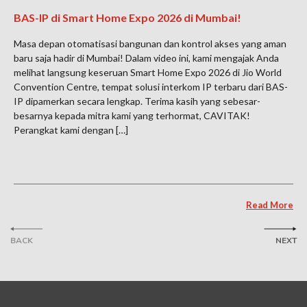
BAS-IP di Smart Home Expo 2026 di Mumbai!
Masa depan otomatisasi bangunan dan kontrol akses yang aman
baru saja hadir di Mumbai! Dalam video ini, kami mengajak Anda
melihat langsung keseruan Smart Home Expo 2026 di Jio World
Convention Centre, tempat solusi interkom IP terbaru dari BAS-
IP dipamerkan secara lengkap. Terima kasih yang sebesar-
besarnya kepada mitra kami yang terhormat, CAVITAK!
Perangkat kami dengan […]
Read More
BACK
NEXT