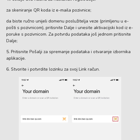
za skeniranje QR koda iz e-maila pozivnice;
da biste ručno unijeli domenu poslužitelja veze (primljenu u e-
pošti s pozivnicom), pritisnite Dalje i unesite aktivacijski kod iz e-
poruke s pozivnicom. Za potvrdu podataka još jednom pritisnite
Dalje;
5. Pritisnite Pošalji za spremanje podataka i otvaranje izbornika
aplikacije.
6. Stvorite i potvrdite lozinku za svoj Link račun.