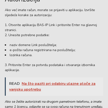
Ako već imate račun, morate se prijaviti u aplikaciju. Izvršite
sljedeće korake za autorizaciju:
Otvorite aplikaciju BAS-IP Link i pritisnite Enter na glavnoj
stranici.
Unesite potrebne podatke:
naziv domene Link poslužitelja;
e-pošta računa registrirana na poslužitelju;
lozinka računa.
Pritisnite Enter za potvrdu podataka i otvaranje izbornika
aplikacije.
READ
Na što paziti pri odabiru ulazne ploče za
vanjsku upotrebu
Ako se želite autorizirati na drugom pametnom telefonu, a imate
samo 1 licencu, odjavite se sa svog računa na trenutnom uređaju.