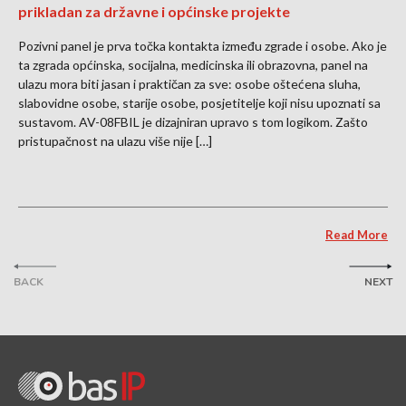
prikladan za državne i općinske projekte
Pozivni panel je prva točka kontakta između zgrade i osobe. Ako je
ta zgrada općinska, socijalna, medicinska ili obrazovna, panel na
ulazu mora biti jasan i praktičan za sve: osobe oštećena sluha,
slabovidne osobe, starije osobe, posjetitelje koji nisu upoznati sa
sustavom. AV-08FBIL je dizajniran upravo s tom logikom. Zašto
pristupačnost na ulazu više nije […]
Read More
BACK
NEXT