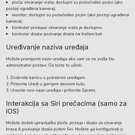
ploča: otvaranje vrata, dostupni su pozivi/video pozivi (ako
postoji ugrađena kamera);
monitor: dostupni su pozivi/video pozivi (ako postoji ugrađena
kamera);
kontroler pristupa: otvaranje vrata je dostupno;
kontroler dizala: pozivanje dizala na traženi kat;
Uređivanje naziva uređaja
Možete promijeniti naziv uređaja ako vam se ne sviđa što
administrator postavi. Da biste to učinili:
Dodirnite karticu s potrebnim uređajem.
Pritisnite Uredi u gornjem desnom kutu.
Unesite novi naziv uređaja i pritisnite Spremi.
Interakcija sa Siri prečacima (samo za
iOS)
Možete dodati upravljačke ploče, pristup i dizalo za otvaranje
brava ili pozivanje dizala putem Siri. Možete ga konfigurirati iz