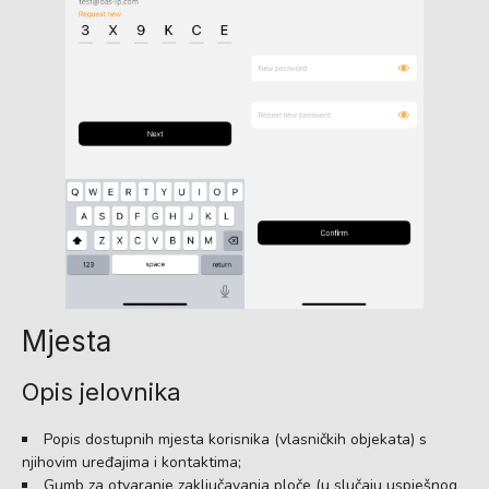
Mjesta
Opis jelovnika
Popis dostupnih mjesta korisnika (vlasničkih objekata) s
njihovim uređajima i kontaktima;
Gumb za otvaranje zaključavanja ploče (u slučaju uspješnog