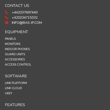
CONTACT US
+442037697440
+420234715332
INFO@BAS-IP.COM
EQUIPMENT
PANELS
MONITORS
INDOOR PHONES
GUARD UNITS
ACCESSORIES
ACCESS CONTROL
SOFTWARE
LINK PLATFORM
LINK CLOUD
UKEY
FEATURES