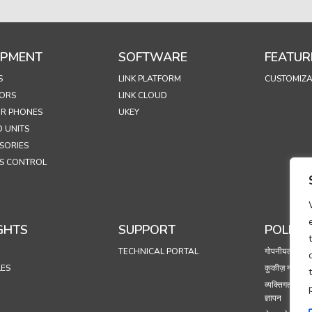
IPMENT
SOFTWARE
FEATUR
S
LINK PLATFORM
CUSTOMIZA
ORS
LINK CLOUD
R PHONES
UKEY
 UNITS
SORIES
S CONTROL
GHTS
SUPPORT
POLICIE
TECHNICAL PORTAL
गोपनीयता नीति
LES
कुकीज़ नीति
व्यक्तिगत डेटा 
ज्ञापन