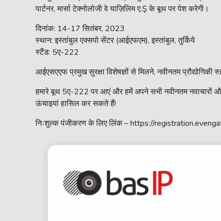
पार्टनर, मार्सा टेक्नोलोजी वे याज़िलिम ए.Ş के बूथ पर पेश करेगी।
दिनांक: 14-17 सितंबर, 2023
स्थान: इस्तांबुल एक्सपो सेंटर (आईएफएम), इस्तांबुल, तुर्किये
स्टैंड: 5ए-222
आईएसएएफ प्रमुख सुरक्षा विशेषज्ञों से मिलने, नवीनतम प्रौद्योगिकी
हमारे बूथ 5ए-222 पर आएं और हमें अपने सभी नवीनतम नवाचारों और
ऊंचाइयां हासिल कर सकते हैं!
निःशुल्क पंजीकरण के लिए लिंक – https://registration.eveng