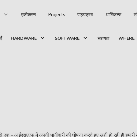
एकीकरण
Projects
पाठ्यक्रम
आर्टिकल्स
सं
एँ
HARDWARE
SOFTWARE
सहायता
WHERE 
यक्रमों में से एक – आईएसएएफ में अपनी भागीदारी की घोषणा करते हुए खुशी हो रही है! हम