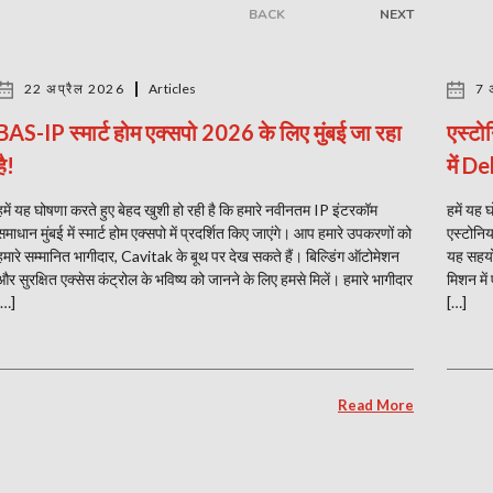
BACK
NEXT
22 अप्रैल 2026
Articles
7 
BAS-IP स्मार्ट होम एक्सपो 2026 के लिए मुंबई जा रहा
एस्टो
है!
में D
हमें यह घोषणा करते हुए बेहद खुशी हो रही है कि हमारे नवीनतम IP इंटरकॉम
हमें यह 
समाधान मुंबई में स्मार्ट होम एक्सपो में प्रदर्शित किए जाएंगे। आप हमारे उपकरणों को
एस्टोनि
हमारे सम्मानित भागीदार, Cavitak के बूथ पर देख सकते हैं। बिल्डिंग ऑटोमेशन
यह सहयोग
और सुरक्षित एक्सेस कंट्रोल के भविष्य को जानने के लिए हमसे मिलें। हमारे भागीदार
मिशन में
[…]
[…]
Read More