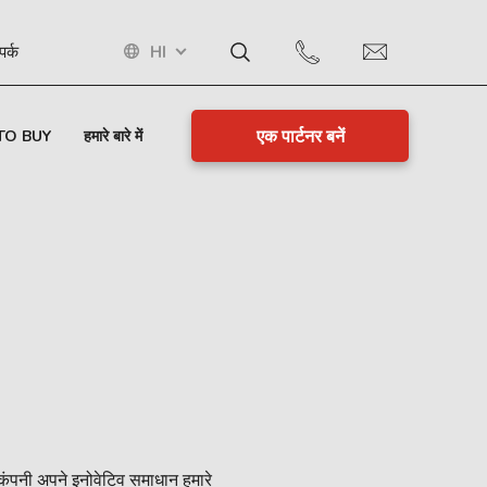
HI
पर्क
एक पार्टनर बनें
TO BUY
हमारे बारे में
ारी कंपनी अपने इनोवेटिव समाधान हमारे