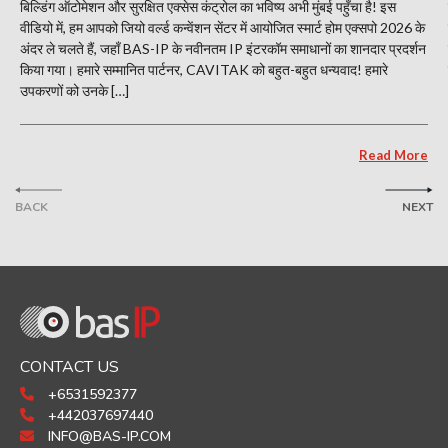
बिल्डिंग ऑटोमेशन और सुरक्षित एक्सेस कंट्रोल का भविष्य अभी मुंबई पहुँचा है! इस
वीडियो में, हम आपको जियो वर्ल्ड कन्वेंशन सेंटर में आयोजित स्मार्ट होम एक्सपो 2026 के
अंदर ले चलते हैं, जहाँ BAS-IP के नवीनतम IP इंटरकॉम समाधानों का शानदार प्रदर्शन
किया गया। हमारे सम्मानित पार्टनर, CAVITAK को बहुत-बहुत धन्यवाद! हमारे
उपकरणों को उनके […]
Read More
BACK
NEXT
CONTACT US
+6531592377
+442037697440
INFO@BAS-IP.COM