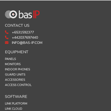
CONTACT US
+6531592377
+442037697440
INFO@BAS-IP.COM
EQUIPMENT
PANELS
MONITORS
INDOOR PHONES
GUARD UNITS
ACCESSORIES
ACCESS CONTROL
SOFTWARE
LINK PLATFORM
LINK CLOUD