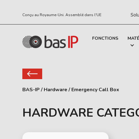
Sol
Conçu au Royaume-Uni. Assemblé dans l'UE
FONCTIONS
MATÉ
BAS-IP
/
Hardware
/
Emergency Call Box
HARDWARE CATEGO