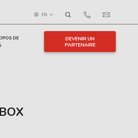
FR
OPOS DE
DEVENIR UN
PARTENAIRE
S
 BOX