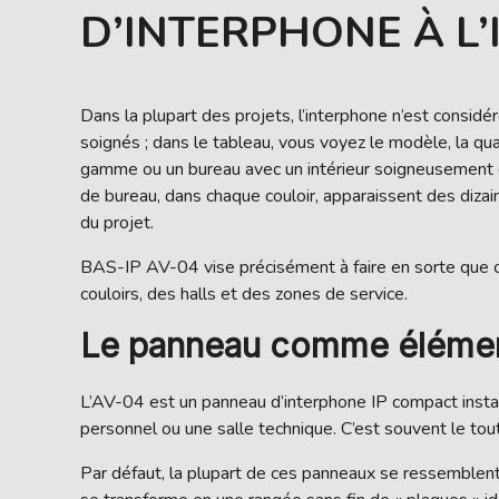
D’INTERPHONE À L’
Dans la plupart des projets, l’interphone n’est consid
soignés ; dans le tableau, vous voyez le modèle, la qua
gamme ou un bureau avec un intérieur soigneusement c
de bureau, dans chaque couloir, apparaissent des dizai
du projet.
BAS-IP AV-04 vise précisément à faire en sorte que ce 
couloirs, des halls et des zones de service.
Le panneau comme élément 
L’AV-04 est un panneau d’interphone IP compact install
personnel ou une salle technique. C’est souvent le to
Par défaut, la plupart de ces panneaux se ressemblent b