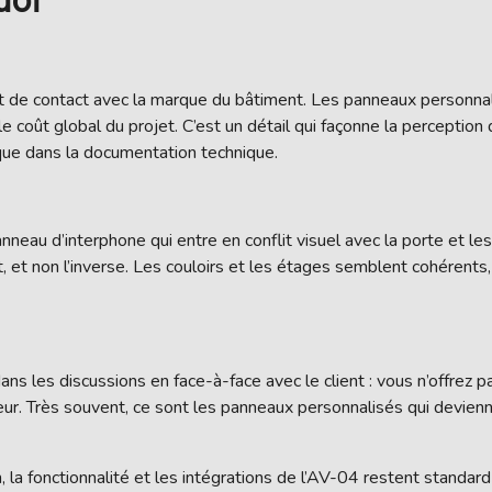
uoi
 de contact avec la marque du bâtiment. Les panneaux personnal
t global du projet. C’est un détail qui façonne la perception du
que dans la documentation technique.
nneau d’interphone qui entre en conflit visuel avec la porte et les 
, et non l’inverse. Les couloirs et les étages semblent cohérent
ans les discussions en face-à-face avec le client : vous n’offrez
rieur. Très souvent, ce sont les panneaux personnalisés qui devienne
 la fonctionnalité et les intégrations de l’AV-04 restent standard