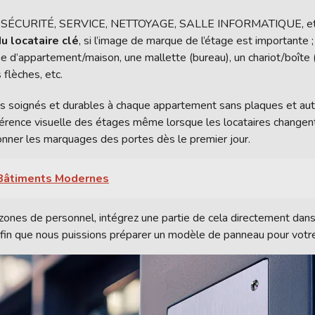
SÉCURITÉ, SERVICE, NETTOYAGE, SALLE INFORMATIQUE, et ain
u locataire clé
, si l’image de marque de l’étage est importante ;
e d’appartement/maison, une mallette (bureau), un chariot/boîte (l
 flèches, etc.
ros soignés et durables à chaque appartement sans plaques et au
ohérence visuelle des étages même lorsque les locataires changent
onner les marquages des portes dès le premier jour.
 Bâtiments Modernes
et zones de personnel, intégrez une partie de cela directement dan
fin que nous puissions préparer un modèle de panneau pour votre