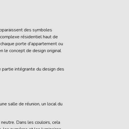
s apparaissent des symboles
n complexe résidentiel haut de
à chaque porte d’appartement ou
n le concept de design original
e partie intégrante du design des
ne salle de réunion, un local du
neutre. Dans les couloirs, cela