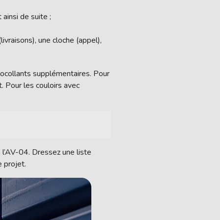
si de suite ;
ivraisons), une cloche (appel),
tocollants supplémentaires. Pour
. Pour les couloirs avec
s l’AV-04. Dressez une liste
 projet.