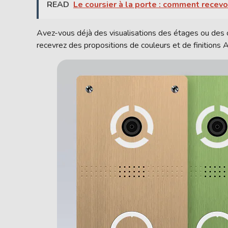
READ
Le coursier à la porte : comment recevo
Avez-vous déjà des visualisations des étages ou des 
recevrez des propositions de couleurs et de finitio