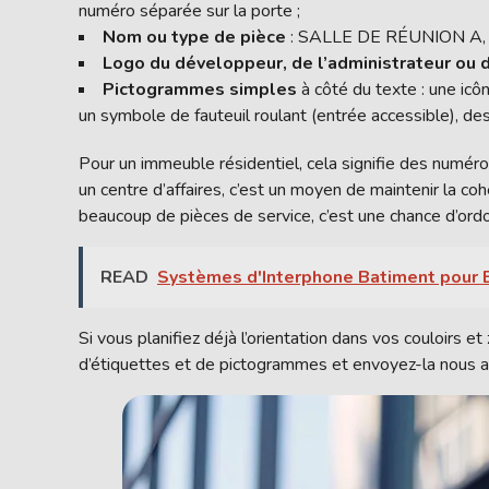
numéro séparée sur la porte ;
Nom ou type de pièce
: SALLE DE RÉUNION A, 
Logo du développeur, de l’administrateur ou d
Pictogrammes simples
à côté du texte : une icôn
un symbole de fauteuil roulant (entrée accessible), des
Pour un immeuble résidentiel, cela signifie des numé
un centre d’affaires, c’est un moyen de maintenir la c
beaucoup de pièces de service, c’est une chance d’ord
READ
Systèmes d'Interphone Batiment pour
Si vous planifiez déjà l’orientation dans vos couloirs 
d’étiquettes et de pictogrammes et envoyez-la nous a