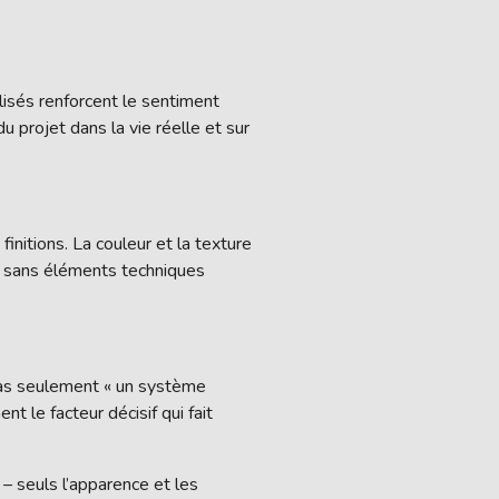
isés renforcent le sentiment
 projet dans la vie réelle et sur
finitions. La couleur et la texture
s, sans éléments techniques
 pas seulement « un système
nt le facteur décisif qui fait
 – seuls l’apparence et les