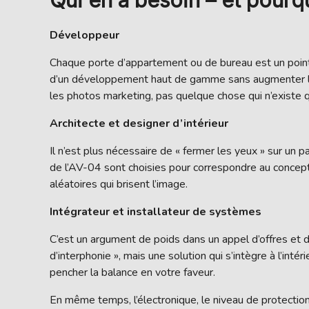
Qui en a besoin – et pourq
Développeur
Chaque porte d’appartement ou de bureau est un point
d’un développement haut de gamme sans augmenter le coû
les photos marketing, pas quelque chose qui n’existe 
Architecte et designer d’intérieur
Il n’est plus nécessaire de « fermer les yeux » sur un pa
de l’AV-04 sont choisies pour correspondre au concept
aléatoires qui brisent l’image.
Intégrateur et installateur de systèmes
C’est un argument de poids dans un appel d’offres et d
d’interphonie », mais une solution qui s’intègre à l’inté
pencher la balance en votre faveur.
En même temps, l’électronique, le niveau de protection,