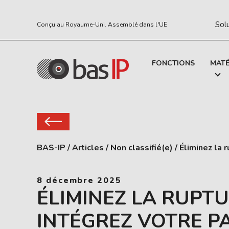
Sol
Conçu au Royaume-Uni. Assemblé dans l'UE
FONCTIONS
MATÉ
BAS-IP
/
Articles
/
Non classifié(e)
/
Éliminez la 
8 décembre 2025
ÉLIMINEZ LA RUPTU
INTÉGREZ VOTRE 