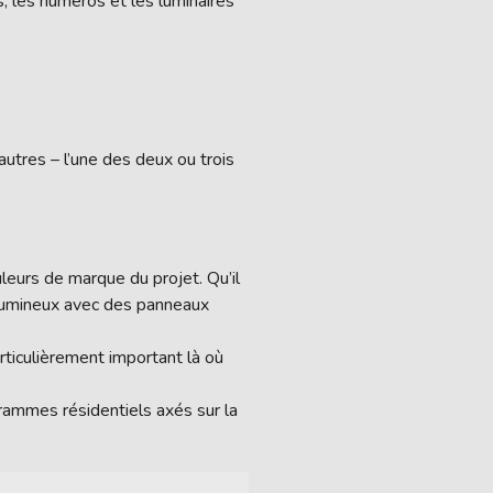
 les numéros et les luminaires
autres – l’une des deux ou trois
leurs de marque du projet. Qu’il
l lumineux avec des panneaux
rticulièrement important là où
grammes résidentiels axés sur la