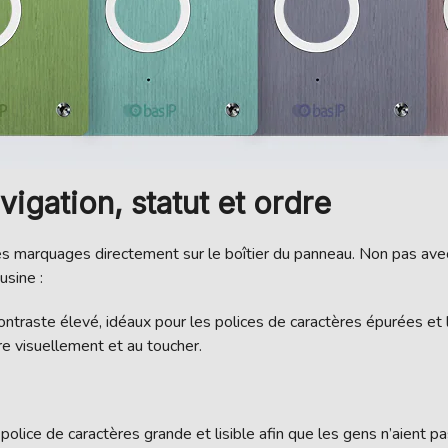
igation, statut et ordre
es marquages directement sur le boîtier du panneau. Non pas ave
usine :
ntraste élevé, idéaux pour les polices de caractères épurées et l
ire visuellement et au toucher.
olice de caractères grande et lisible afin que les gens n’aient p