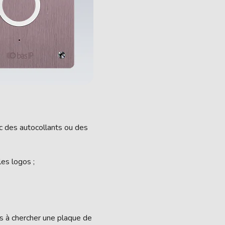
c des autocollants ou des
es logos ;
as à chercher une plaque de