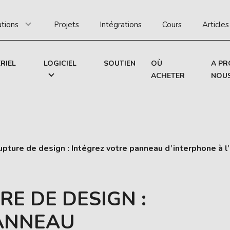
utions
Projets
Intégrations
Cours
Articles
RIEL
LOGICIEL
SOUTIEN
OÙ
A PR
ACHETER
NOU
rupture de design : Intégrez votre panneau d’interphone à l’
RE DE DESIGN :
PANNEAU