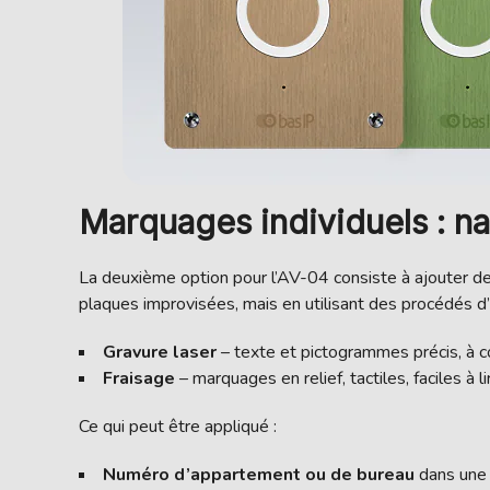
Marquages individuels : nav
La deuxième option pour l’AV-04 consiste à ajouter d
plaques improvisées, mais en utilisant des procédés d’
Gravure laser
– texte et pictogrammes précis, à co
Fraisage
– marquages en relief, tactiles, faciles à l
Ce qui peut être appliqué :
Numéro d’appartement ou de bureau
dans une p