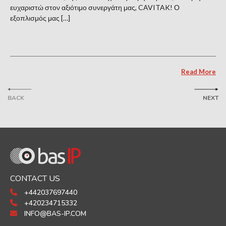
ευχαριστώ στον αξιότιμο συνεργάτη μας, CAVITAK! Ο
εξοπλισμός μας […]
Read More
BACK
NEXT
CONTACT US
+442037697440
+420234715332
INFO@BAS-IP.COM