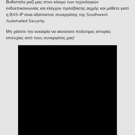
Βυθιστείτε μαζί μας στον κόσμο των τεχνολογιών
ενδοεπικοινωνίας και ελέγχου πρόσβασης αιχμής και μάθετε γιατί
η BAS-IP είναι αξιόπιστος συνεργάτης της Southwest
Automated Security.
Μη χάσετε την ευκαιρία να ακούσετε πολύτιμες ιστορίες
επιτυχίας από τους συνεργάτες μας!