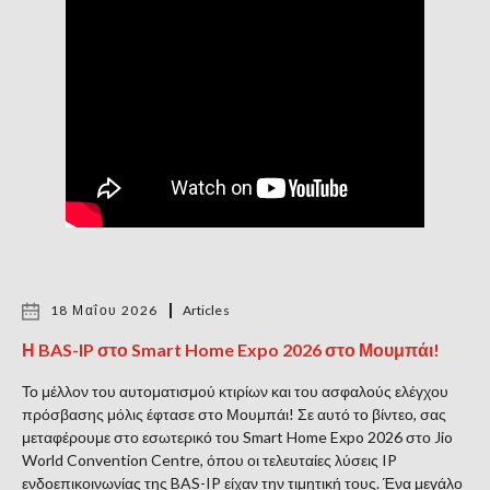
18 Μαΐου 2026
Articles
Η BAS-IP στο Smart Home Expo 2026 στο Μουμπάι!
Το μέλλον του αυτοματισμού κτιρίων και του ασφαλούς ελέγχου
πρόσβασης μόλις έφτασε στο Μουμπάι! Σε αυτό το βίντεο, σας
μεταφέρουμε στο εσωτερικό του Smart Home Expo 2026 στο Jio
World Convention Centre, όπου οι τελευταίες λύσεις IP
ενδοεπικοινωνίας της BAS-IP είχαν την τιμητική τους. Ένα μεγάλο