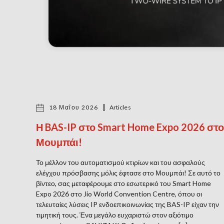
18 Μαΐου 2026
Articles
Η BAS-IP στο Smart Home Expo 2026 στο
Μουμπάι!
Το μέλλον του αυτοματισμού κτιρίων και του ασφαλούς
ελέγχου πρόσβασης μόλις έφτασε στο Μουμπάι! Σε αυτό το
βίντεο, σας μεταφέρουμε στο εσωτερικό του Smart Home
Expo 2026 στο Jio World Convention Centre, όπου οι
τελευταίες λύσεις IP ενδοεπικοινωνίας της BAS-IP είχαν την
τιμητική τους. Ένα μεγάλο ευχαριστώ στον αξιότιμο