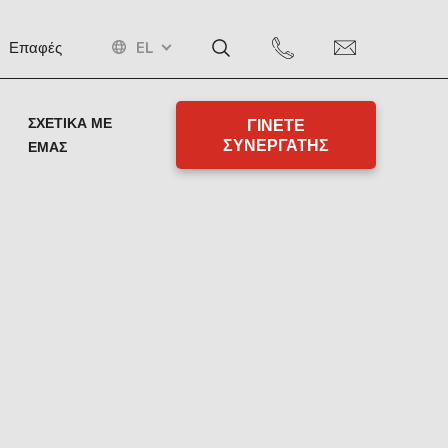
EL
Επαφές
ΣΧΕΤΙΚΆ ΜΕ
ΓΙΝΕΤΕ
ΣΥΝΕΡΓΑΤΗΣ
ΕΜΆΣ