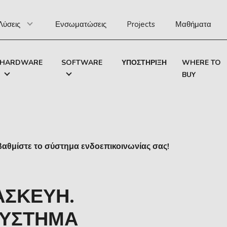
Λύσεις
Ενσωματώσεις
Projects
Μαθήματα
HARDWARE
SOFTWARE
ΥΠΟΣΤΉΡΙΞΗ
WHERE TO
BUY
θμίστε το σύστημα ενδοεπικοινωνίας σας!
ΑΣΚΕΥΉ.
ΣΎΣΤΗΜΑ