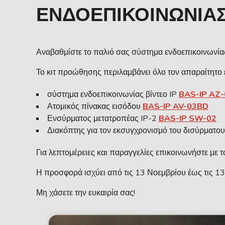
ΕΝΔΟΕΠΙΚΟΙΝΩΝΊΑΣ
Αναβαθμίστε το παλιό σας σύστημα ενδοεπικοινωνία
Το κιτ προώθησης περιλαμβάνει όλο τον απαραίτητο 
σύστημα ενδοεπικοινωνίας βίντεο IP
BAS-IP AZ-
Ατομικός πίνακας εισόδου
BAS-IP AV-03BD
Ενσύρματος μετατροπέας IP-2
BAS-IP SW-02
Διακόπτης για τον εκσυγχρονισμό του δισύρματο
Για λεπτομέρειες και παραγγελίες επικοινωνήστε με 
Η προσφορά ισχύει από τις 13 Νοεμβρίου έως τις 1
Μη χάσετε την ευκαιρία σας!