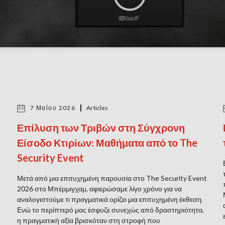
7 Μαΐου 2026
Articles
Επίλυση των Τριβών στη Σύγχρονη
Είσοδο Κτιρίων: Μαθήματα από το The
Security Event
Μετά από μια επιτυχημένη παρουσία στο The Security Event
2026 στο Μπέρμιγχαμ, αφιερώσαμε λίγο χρόνο για να
αναλογιστούμε τι πραγματικά ορίζει μια επιτυχημένη έκθεση.
Ενώ το περίπτερό μας έσφυζε συνεχώς από δραστηριότητα,
η πραγματική αξία βρισκόταν στη στροφή που