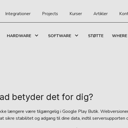
Integrationer
Projects
Kurser
Artikler
Kont
HARDWARE
SOFTWARE
STØTTE
WHERE 
Hvad betyder det for dig?
 ikke længere være tilgængelig i Google Play Butik. Webversione
at sikre stabilitet og adgang til dine data, indtil serversupporten 