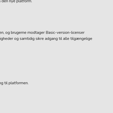
 den nye platform.
men, og brugerne modtager Basic-version-licenser
igheder og samtidig sikre adgang til alle tilgængelige
g til platformen.