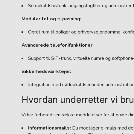
Se opkaldshistorik, adgangslogfiler og administrer
Modularitet og tilpasning:
Opret rum til boliger og erhvervsejendomme, konfigu
Avancerede telefonifunktioner:
Support til SIP-trunk, virtuelle numre og softphone-
Sikkerhedsværktøjer:
Integration med nødopkaldsenheder, administratio
Hvordan underretter vi br
Vi har forberedt en række meddelelser for at guide di
Informationsmails:
Du modtager e-mails med detalj