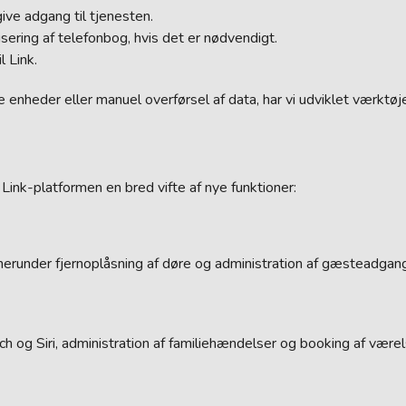
ive adgang til tjenesten.
sering af telefonbog, hvis det er nødvendigt.
 Link.
enheder eller manuel overførsel af data, har vi udviklet værktøje
Link-platformen en bred vifte af nye funktioner:
herunder fjernoplåsning af døre og administration af gæsteadgang
g Siri, administration af familiehændelser og booking af værels