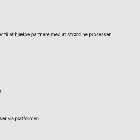
r til at hjælpe partnere med at strømline processen.
.
er via platformen.