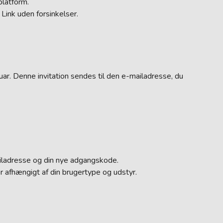
platform.
Link uden forsinkelser.
uar. Denne invitation sendes til den e-mailadresse, du
ailadresse og din nye adgangskode.
er afhængigt af din brugertype og udstyr.