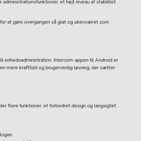
e administrationsfunktioner, et højt niveau af stabilitet
rt for at gøre overgangen så glat og ubesværet som
til enhedsadministration. Intercom-appen til Android er
en mere kraftfuld og brugervenlig løsning, der sætter
r flere funktioner, et forbedret design og langsigtet
ogier.