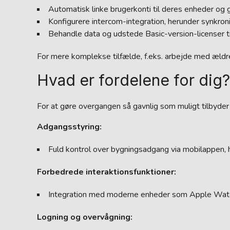
Automatisk linke brugerkonti til deres enheder og g
Konfigurere intercom-integration, herunder synkroni
Behandle data og udstede Basic-version-licenser til
For mere komplekse tilfælde, f.eks. arbejde med ældre 
Hvad er fordelene for dig?
For at gøre overgangen så gavnlig som muligt tilbyder 
Adgangsstyring:
Fuld kontrol over bygningsadgang via mobilappen, 
Forbedrede interaktionsfunktioner:
Integration med moderne enheder som Apple Watch o
Logning og overvågning: