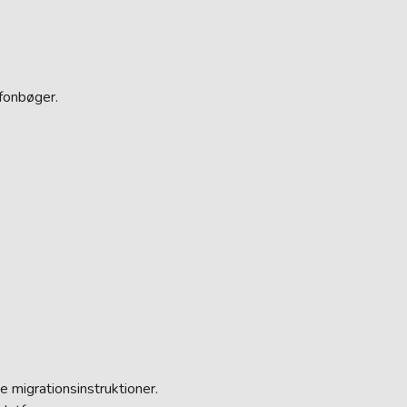
efonbøger.
 migrationsinstruktioner.