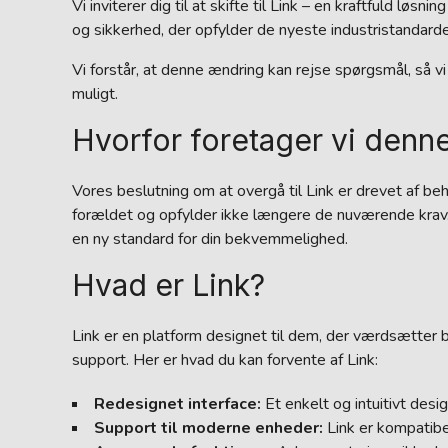
Vi inviterer dig til at skifte til Link – en kraftfuld lø
og sikkerhed, der opfylder de nyeste industristandarde
Vi forstår, at denne ændring kan rejse spørgsmål, så 
muligt.
Hvorfor foretager vi denn
Vores beslutning om at overgå til Link er drevet af be
forældet og opfylder ikke længere de nuværende krav. I
en ny standard for din bekvemmelighed.
Hvad er Link?
Link er en platform designet til dem, der værdsætter 
support. Her er hvad du kan forvente af Link:
Redesignet interface:
Et enkelt og intuitivt desi
Support til moderne enheder:
Link er kompatibe