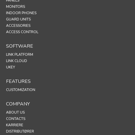
PANELS
MONITORS
INDOOR PHONES
GUARD UNITS
ACCESSORIES
ACCESS CONTROL
SOFTWARE
LINK PLATFORM
LINK CLOUD
UKEY
FEATURES
CUSTOMIZATION
COMPANY
ABOUT US
CONTACTS
KARRIERE
DISTRIBUTØRER