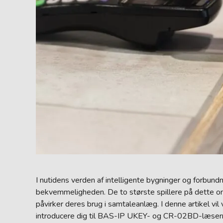
I nutidens verden af intelligente bygninger og forbun
bekvemmeligheden. De to største spillere på dette om
påvirker deres brug i samtaleanlæg. I denne artikel vi
introducere dig til BAS-IP UKEY- og CR-02BD-læser