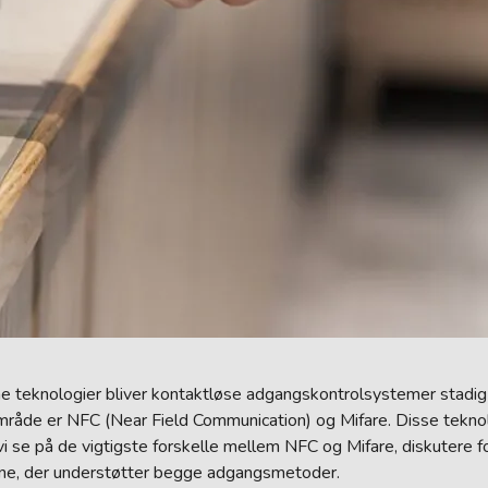
dne teknologier bliver kontaktløse adgangskontrolsystemer stadig
råde er NFC (Near Field Communication) og Mifare. Disse teknolo
l vi se på de vigtigste forskelle mellem NFC og Mifare, diskutere
ne, der understøtter begge adgangsmetoder.