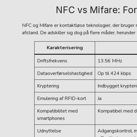
NFC vs Mifare: For
NFC og Mifare er kontaktløse teknologier, der bruger r
afstand. De adskiller sig dog på flere måder, herunde
Karakterisering
Driftsfrekvens
13.56 MHz
Dataoverførselshastighed
Op til 424 kbps
Kryptering
Indbygget krypter
Emulering af RFID-kort
Ja
Kompatibilitet med
Kompatibel med d
smartphones
Udnyttelse
Adgangskontrol, mo