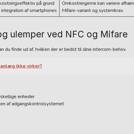
ostningseffektiv på grund
Omkostningerne kan variere afhæng
 integration af smartphones
Mifare-variant og systemkrav.
og ulemper ved NFC og Mifare
 du finde ud af, hvilken der er bedst til dine intercom-behov.
anlæg ikke virker?
rskellige enheder
onen af adgangskontrolsystemet