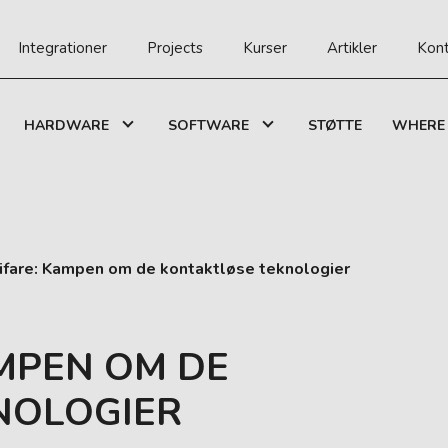
Integrationer
Projects
Kurser
Artikler
Kont
HARDWARE
SOFTWARE
STØTTE
WHERE 
ifare: Kampen om de kontaktløse teknologier
AMPEN OM DE
NOLOGIER