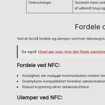
Omkostninger
Generelt mere omk
af udbredt brug og
Fordele 
Ved at forstå fordele og ulemper ved hver teknologi kan
Se også
Hvad gør man, hvis det flade samtale
Fordele ved NFC:
Alsidighed, der muliggør kommunikation mellem fo
Smartphone-kompatibilitet forenkler administrati
Robust kryptering sikrer databeskyttelse
Ulemper ved NFC: