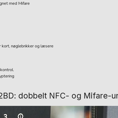
gnet med Mifare
kort, nøglebrikker og læsere
kontrol.
yptering
BD: dobbelt NFC- og Mifare-un