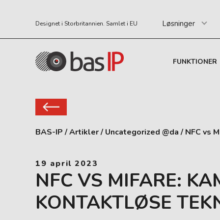
Løsninger
Designet i Storbritannien. Samlet i EU
FUNKTIONER
BAS-IP
/
Artikler
/
Uncategorized @da
/
NFC vs M
19 april 2023
NFC VS MIFARE: K
KONTAKTLØSE TEK