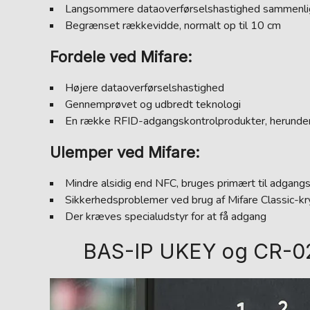
Langsommere dataoverførselshastighed sammenli
Begrænset rækkevidde, normalt op til 10 cm
Fordele ved Mifare:
Højere dataoverførselshastighed
Gennemprøvet og udbredt teknologi
En række RFID-adgangskontrolprodukter, herunder 
Ulemper ved Mifare:
Mindre alsidig end NFC, bruges primært til adgangs
Sikkerhedsproblemer ved brug af Mifare Classic-kr
Der kræves specialudstyr for at få adgang
BAS-IP UKEY og CR-02