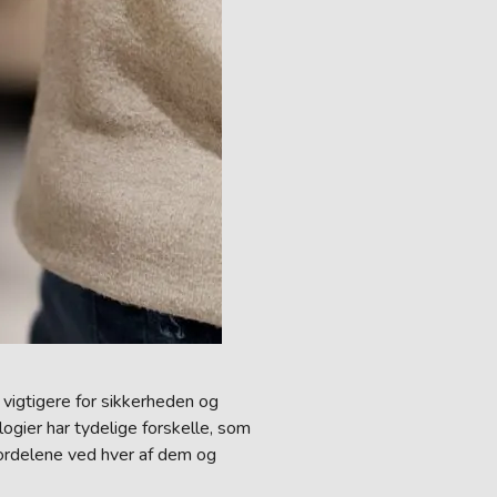
 vigtigere for sikkerheden og
gier har tydelige forskelle, som
 fordelene ved hver af dem og