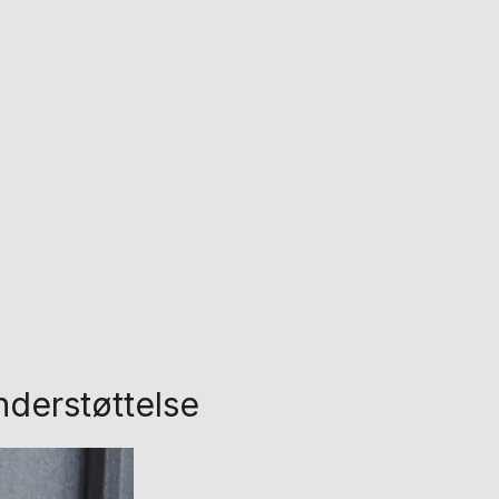
derstøttelse