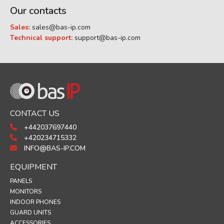
Our contacts
Sales:
sales@bas-ip.com
Technical support:
support@bas-ip.com
CONTACT US
+442037697440
+420234715332
INFO@BAS-IP.COM
EQUIPMENT
PANELS
MONITORS
INDOOR PHONES
GUARD UNITS
ACCESSORIES