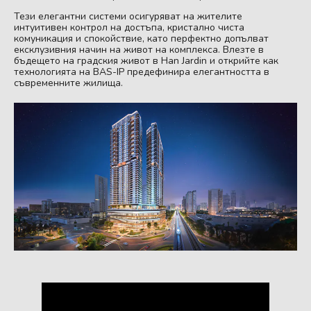
Тези елегантни системи осигуряват на жителите
интуитивен контрол на достъпа, кристално чиста
комуникация и спокойствие, като перфектно допълват
ексклузивния начин на живот на комплекса. Влезте в
бъдещето на градския живот в Han Jardin и открийте как
технологията на BAS-IP предефинира елегантността в
съвременните жилища.