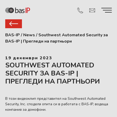
BAS-IP
/
News
/
Southwest Automated Security за
BAS-IP | Прегледи на партньори
19 декември 2023
SOUTHWEST AUTOMATED
SECURITY ЗА BAS-IP |
ПРЕГЛЕДИ НА ПАРТНЬОРИ
В този видеоклип представител на Southwest Automated
Security, Inc. споделя опита си в работата с BAS-IP, водеща
компания за домофони.