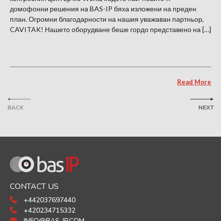
домофонни решения на BAS-IP бяха изложени на преден
план. Огромни благодарности на нашия уважаван партньор,
CAVITAK! Нашето оборудване беше гордо представено на […]
Read More
BACK
NEXT
CONTACT US
+442037697440
+420234715332
INFO@BAS-IP.COM