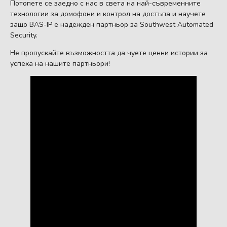
Потопете се заедно с нас в света на най-съвременните
технологии за домофони и контрол на достъпа и научете
защо BAS-IP е надежден партньор за Southwest Automated
Security.
Не пропускайте възможността да чуете ценни истории за
успеха на нашите партньори!