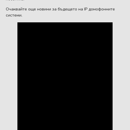
Очаквайте още новини за бъдещето на IP домофонните
системи.