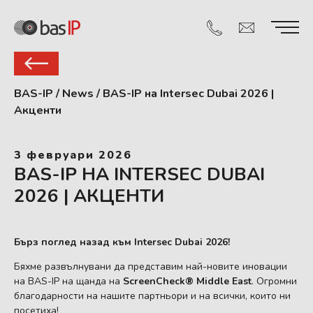
BAS-IP
/
News
/
BAS-IP на Intersec Dubai 2026 |
Акценти
3 февруари 2026
BAS-IP НА INTERSEC DUBAI
2026 | АКЦЕНТИ
Бърз поглед назад към Intersec Dubai 2026!
Бяхме развълнувани да представим най-новите иновации
на BAS-IP на щанда на
ScreenCheck® Middle East
. Огромни
благодарности на нашите партньори и на всички, които ни
посетиха!