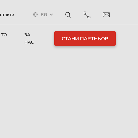
BG
нтакти
 TO
ЗА
СТАНИ ПАРТНЬОР
НАС