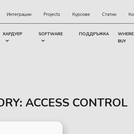
Интеграции
Projects
Курсове
Статии
Ко
ХАРДУЕР
SOFTWARE
ПОДДРЪЖКА
WHERE
BUY
ORY:
ACCESS CONTROL