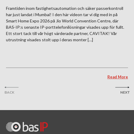
Framtiden inom fastighetsautomation och säker passerkontroll
har just landat i Mumbai! I den här videon tar vi dig med in på
Smart Home Expo 2026 på Jio World Convention Centre, där
BAS-IP:s senaste IP-porttelefonilösningar visades upp för fullt.
Ett stort tack till vår högt värderade partner, CAVITAK! Vår
utrustning visades stolt upp i deras monter […]
Read More
BACK
NEXT