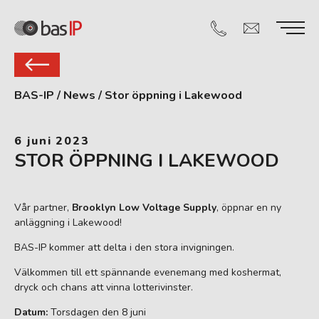
BAS-IP
/
News
/
Stor öppning i Lakewood
6 juni 2023
STOR ÖPPNING I LAKEWOOD
Vår partner,
Brooklyn Low Voltage Supply
, öppnar en ny
anläggning i Lakewood!
BAS-IP kommer att delta i den stora invigningen.
Välkommen till ett spännande evenemang med koshermat,
dryck och chans att vinna lotterivinster.
Datum:
Torsdagen den 8 juni