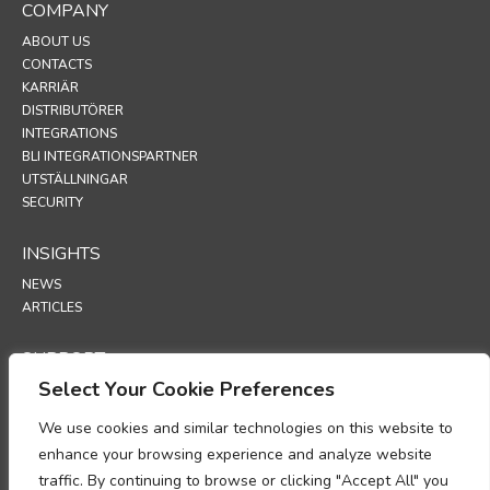
COMPANY
ABOUT US
CONTACTS
KARRIÄR
DISTRIBUTÖRER
INTEGRATIONS
BLI INTEGRATIONSPARTNER
UTSTÄLLNINGAR
SECURITY
INSIGHTS
NEWS
ARTICLES
SUPPORT
Select Your Cookie Preferences
TECHNICAL PORTAL
We use cookies and similar technologies on this website to
POLICIES
enhance your browsing experience and analyze website
INTEGRITETSPOLICY
traffic. By continuing to browse or clicking "Accept All" you