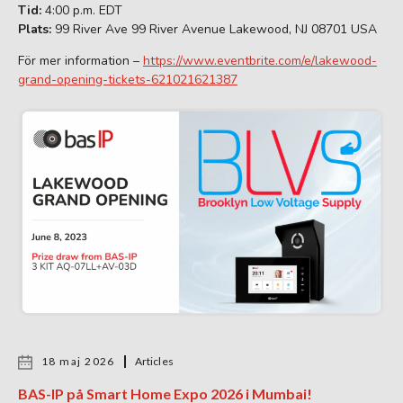
Tid:
4:00 p.m. EDT
Plats:
99 River Ave 99 River Avenue Lakewood, NJ 08701 USA
För mer information –
https://www.eventbrite.com/e/lakewood-
grand-opening-tickets-621021621387
18 maj 2026
Articles
BAS-IP på Smart Home Expo 2026 i Mumbai!