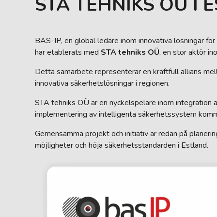
STA TEHNIKS OÜ I 
BAS-IP, en global ledare inom innovativa lösningar fö
har etablerats med
STA tehniks OÜ
, en stor aktör i
Detta samarbete representerar en kraftfull allians me
innovativa säkerhetslösningar i regionen.
STA tehniks OÜ är en nyckelspelare inom integration
implementering av intelligenta säkerhetssystem komme
Gemensamma projekt och initiativ är redan på planeri
möjligheter och höja säkerhetsstandarden i Estland.