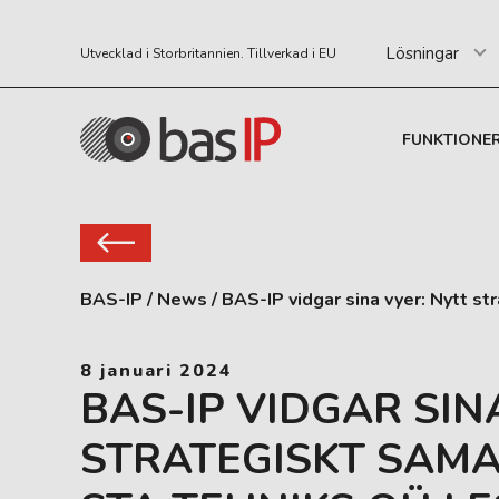
Lösningar
Utvecklad i Storbritannien. Tillverkad i EU
FUNKTIONE
BAS-IP
/
News
/
BAS-IP vidgar sina vyer: Nytt s
8 januari 2024
BAS-IP VIDGAR SIN
STRATEGISKT SAM