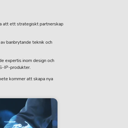
 att ett strategiskt partnerskap
n av banbrytande teknik och
de expertis inom design och
S-IP-produkter.
rbete kommer att skapa nya