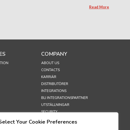
Read More
ES
COMPANY
TION
ABOUT US
CONTACTS
KARRIÄR
DISTRIBUTÖRER
INTEGRATIONS
BLI INTEGRATIONSPARTNER
UTSTÄLLNINGAR
SECURITY
Select Your Cookie Preferences
S