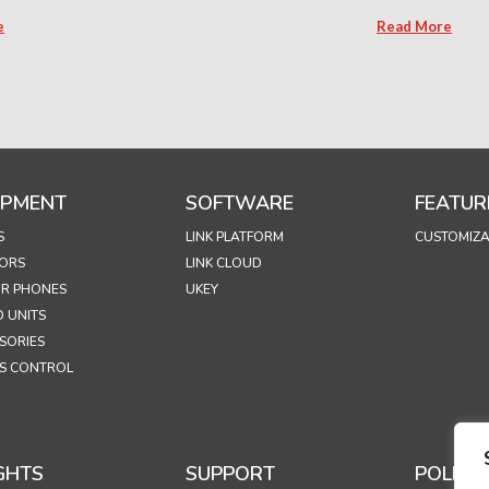
e
Read More
IPMENT
SOFTWARE
FEATUR
S
LINK PLATFORM
CUSTOMIZA
ORS
LINK CLOUD
R PHONES
UKEY
 UNITS
SORIES
S CONTROL
GHTS
SUPPORT
POLICIE