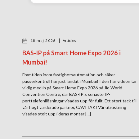
18 maj 2026
Articles
BAS-IP på Smart Home Expo 2026 i
Mumbai!
Framtiden inom fastighetsautomation och säker
passerkontroll har just landat i Mumbai! I den här videon tar
vi dig med in på Smart Home Expo 2026 på Jio World
Convention Centre, där BAS-IP:s senaste IP-
porttelefonilösningar visades upp för fullt. Ett stort tack till
vår högt värderade partner, CAVITAK! Vår utrustning
visades stolt upp i deras monter […]