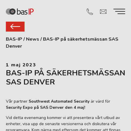
BAS-IP
/
News
/
BAS-IP på säkerhetsmässan SAS
Denver
1 maj 2023
BAS-IP PÅ SÄKERHETSMÄSSAN
SAS DENVER
Vår partner
Southwest Automated Security
är värd för
Security Expo på SAS Denver den 4 maj!
Vid detta evenemang kommer vi att presentera vårt utbud av
enheter, visa upp de senaste versionerna och diskutera vår
programvara. Kom gärna med eftersom det kommer att finnas