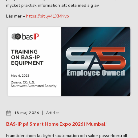
mycket praktisk information att dela med sig av.
Läs mer –
https://bit.ly/41XMNvp
18 maj 2026
Articles
BAS-IP på Smart Home Expo 2026 i Mumbai!
Framtiden inom fastighetsautomation och säker passerkontroll