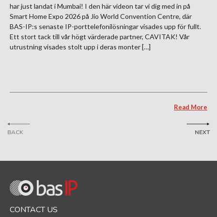
har just landat i Mumbai! I den här videon tar vi dig med in på
Smart Home Expo 2026 på Jio World Convention Centre, där
BAS-IP:s senaste IP-porttelefonilösningar visades upp för fullt.
Ett stort tack till vår högt värderade partner, CAVITAK! Vår
utrustning visades stolt upp i deras monter […]
Read More
BACK
NEXT
CONTACT US