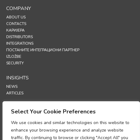
COMPANY
ABOUT US
CONTACTS
КАРИЈЕРА
DISTRIBUTORS
INTEGRATIONS
ПОСТАНИТЕ ИНТЕГРАЦИОНИ ПАРТНЕР
IZLOŽBE
SECURITY
INSIGHTS
NEWS
ARTICLES
SUPPORT
Select Your Cookie Preferences
TECHNICAL PORTAL
We use cookies and similar technologies on this website to
enhance your browsing experience and analyze website
POLICIES
traffic. By continuing to browse or clicking "Accept All" you
ПОЛИТИКА ПРИВАТНОСТИ