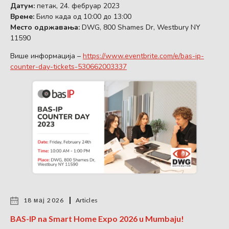
Датум:
петак, 24. фебруар 2023
Време:
Било када од 10:00 до 13:00
Место одржавања:
DWG, 800 Shames Dr, Westbury NY
11590
Више информација –
https://www.eventbrite.com/e/bas-ip-
counter-day-tickets-530662003337
18 мај 2026
Articles
BAS-IP na Smart Home Expo 2026 u Mumbaju!