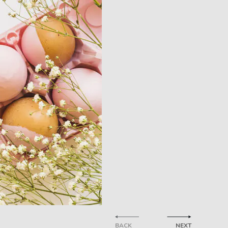
BACK
NEXT