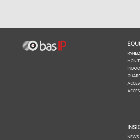
EQU
PANEL
MONIT
INDOO
GUARD
ACCES
ACCES
INSI
NEWS