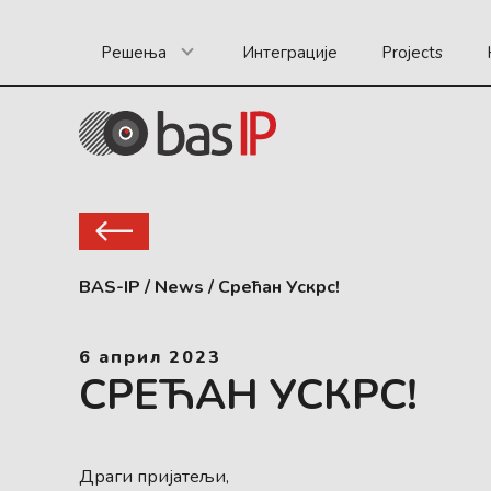
Решења
Интеграције
Projects
BAS-IP
/
News
/
Срећан Ускрс!
6 април 2023
СРЕЋАН УСКРС!
Драги пријатељи,