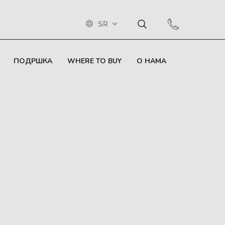
SR
ПОДРШКА
WHERE TO BUY
О НАМА