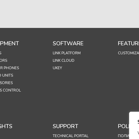
IPMENT
SOFTWARE
FEATUR
S
LINK PLATFORM
CUSTOMIZA
ORS
LINK CLOUD
R PHONES
UKEY
 UNITS
SORIES
S CONTROL
GHTS
SUPPORT
POLICIE
TECHNICAL PORTAL
ПОЛИТИКА